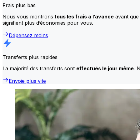
Frais plus bas
Nous vous montrons
tous les frais à l’avance
avant que 
signifient plus d’économies pour vous.
Dépensez moins
Transferts plus rapides
La majorité des transferts sont
effectués le jour même
. 
Envoie plus vite