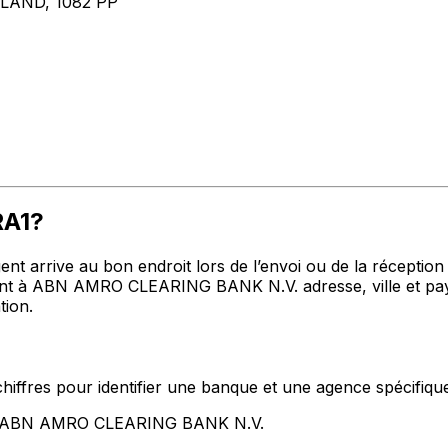
AND, 1082 PP
RA1?
t arrive au bon endroit lors de l’envoi ou de la réception de
t à ABN AMRO CLEARING BANK N.V. adresse, ville et pays 
tion.
hiffres pour identifier une banque et une agence spécifiqu
ent ABN AMRO CLEARING BANK N.V.