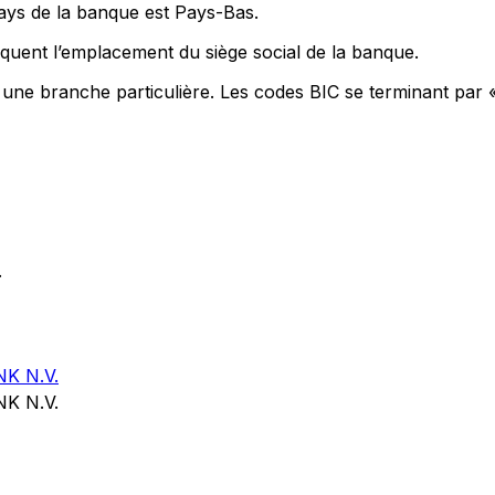
pays de la banque est Pays-Bas.
quent l’emplacement du siège social de la banque.
t une branche particulière. Les codes BIC se terminant par 
.
K N.V.
K N.V.