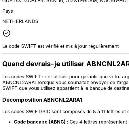
GUSTAV MAHLERLAAN 10, AMSTERDAM, NOORD-HOLL
Pays
NETHERLANDS
Le code SWIFT est vérifié et mis à jour régulièrement
Quand devrais-je utiliser ABNCNL2A
Les codes SWIFT sont utilisés pour garantir que votre argen
ABNCNL2ARA1 lorsque vous souhaitez envoyer de l’argen
SWIFT que vous utilisez appartient à la banque de destina
Décomposition ABNCNL2ARA1
Les codes SWIFT/BIC sont composés de 8 à 11 lettres et c
Code bancaire (ABNC) :
Ces 4 lettres représent