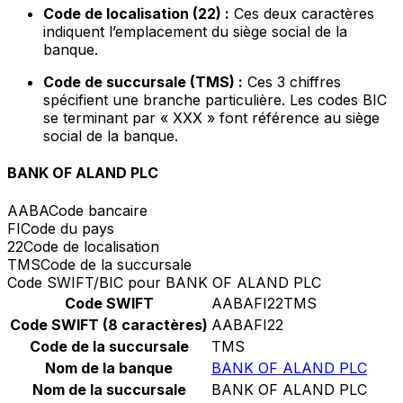
Code de localisation (22) :
Ces deux caractères
indiquent l’emplacement du siège social de la
banque.
Code de succursale (TMS) :
Ces 3 chiffres
spécifient une branche particulière. Les codes BIC
se terminant par « XXX » font référence au siège
social de la banque.
BANK OF ALAND PLC
AABA
Code bancaire
FI
Code du pays
22
Code de localisation
TMS
Code de la succursale
Code SWIFT/BIC pour BANK OF ALAND PLC
Code SWIFT
AABAFI22TMS
Code SWIFT (8 caractères)
AABAFI22
Code de la succursale
TMS
Nom de la banque
BANK OF ALAND PLC
Nom de la succursale
BANK OF ALAND PLC