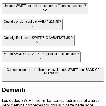
Un code SWIFT est-il identique entre différentes branches ?
Quand devrais-je utiliser AABAFI22TMS?
Que signifie le code SWIFT/BIC AABAFI22TMS ?
Est-ce BANK OF ALAND PLC plusieurs succursales ?
Que se passe-t-il si j’utilise le mauvais code SWIFT pour BANK OF
ALAND PLC?
Démenti
Les codes SWIFT, noms bancaires, adresses et autres
informations connexes fournis sur cette page sont