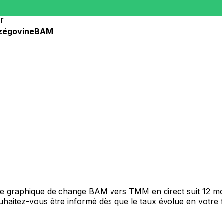
r
zégovine
BAM
tre graphique de change BAM vers TMM en direct suit 12 m
Souhaitez-vous être informé dès que le taux évolue en votre