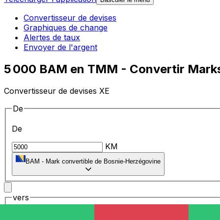
Convertisseur de devises
Graphiques de change
Alertes de taux
Envoyer de l'argent
5 000 BAM en TMM - Convertir Marks
Convertisseur de devises XE
De
De
KM
BAM
-
Mark convertible de Bosnie-Herzégovine
vers
vers