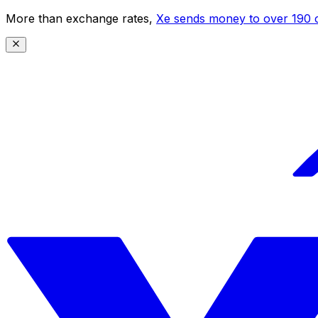
More than exchange rates,
Xe sends money to over 190 c