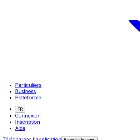
Particuliers
Business
Plateforme
FR
Connexion
Inscription
Aide
Télécharger l'application
Basculer le menu