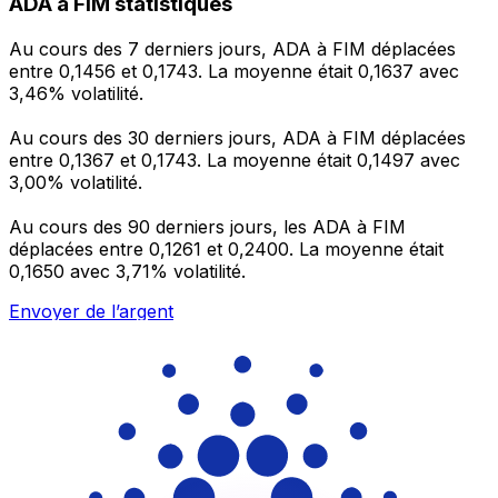
ADA à FIM statistiques
Au cours des 7 derniers jours, ADA à FIM déplacées
entre 0,1456 et 0,1743. La moyenne était 0,1637 avec
3,46% volatilité.
Au cours des 30 derniers jours, ADA à FIM déplacées
entre 0,1367 et 0,1743. La moyenne était 0,1497 avec
3,00% volatilité.
Au cours des 90 derniers jours, les ADA à FIM
déplacées entre 0,1261 et 0,2400. La moyenne était
0,1650 avec 3,71% volatilité.
Envoyer de l’argent
Gérez votre argent et vos devises lorsque vous
êtes en déplacement
L'application Xe réunit toutes les fonctionnalités
nécessaires pour vos transferts d'argent internationaux
et la gestion de vos devises. Convertissez des devises,
programmez des alertes de taux et transférez de