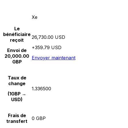
Xe
Le
bénéficiaire
26,730.00 USD
reçoit
+359.79 USD
Envoi de
20,000.00
Envoyer maintenant
GBP
Taux de
change
1.336500
(1GBP →
USD)
Frais de
0 GBP
transfert