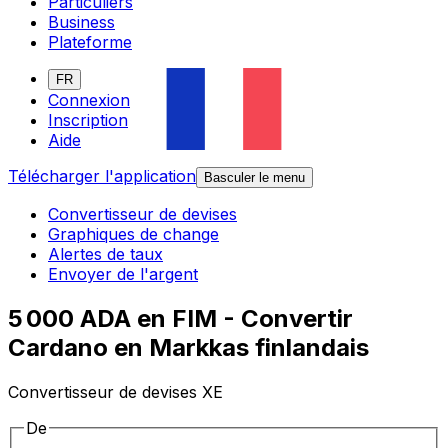
Particuliers
Business
Plateforme
FR
Connexion
Inscription
Aide
Télécharger l'application
Basculer le menu
Convertisseur de devises
Graphiques de change
Alertes de taux
Envoyer de l'argent
5 000 ADA en FIM - Convertir
Cardano en Markkas finlandais
Convertisseur de devises XE
De