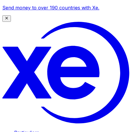
Send money to over 190 countries with Xe.