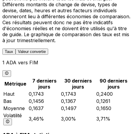
Différents montants de change de devise, types de
devise, dates, heures et autres facteurs individuels
donneront lieu à différentes économies de comparaison.
Ces résultats peuvent donc ne pas être indicatifs
d'économies réelles et ne doivent être utilisés qu'à titre
de guide. Le graphique de comparaison des taux est mis
à jour trimestriellement.
Taux
Valeur convertie
1 ADA vers FIM
7 derniers
30 derniers
90 derniers
Métrique
jours
jours
jours
Haut
0,1743
0,1743
0,2400
Bas
0,1456
0,1367
0,1261
Moyenne
0,1637
0,1497
0,1650
Volatilité
3,46%
3,00%
3,71%