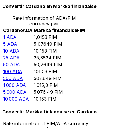
Convertir Cardano en Markka finlandaise
Rate information of ADA/FIM
currency pair
Cardano
ADA
Markka finlandaise
FIM
1
ADA
1,0153
FIM
5
ADA
5,07649
FIM
10
ADA
10,153
FIM
25
ADA
25,3824
FIM
50
ADA
50,7649
FIM
100
ADA
101,53
FIM
500
ADA
507,649
FIM
1 000
ADA
1 015,3
FIM
5 000
ADA
5 076,49
FIM
10 000
ADA
10 153
FIM
Convertir Markka finlandaise en Cardano
Rate information of FIM/ADA currency