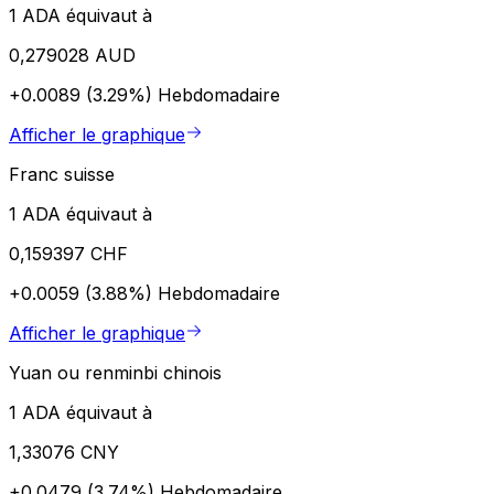
1 ADA équivaut à
0,279028 AUD
+0.0089 (3.29%)
Hebdomadaire
Afficher le graphique
Franc suisse
1 ADA équivaut à
0,159397 CHF
+0.0059 (3.88%)
Hebdomadaire
Afficher le graphique
Yuan ou renminbi chinois
1 ADA équivaut à
1,33076 CNY
+0.0479 (3.74%)
Hebdomadaire