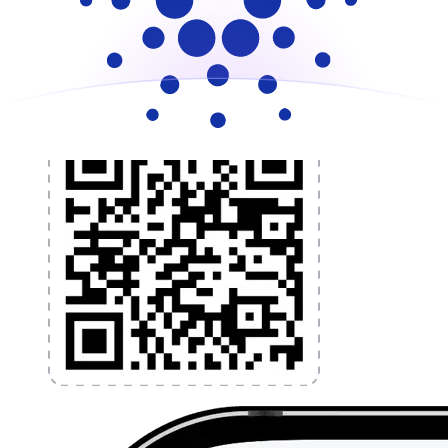
l'argent à l'étranger sans frais cachés. Téléchargez
l'application dès aujourd'hui !