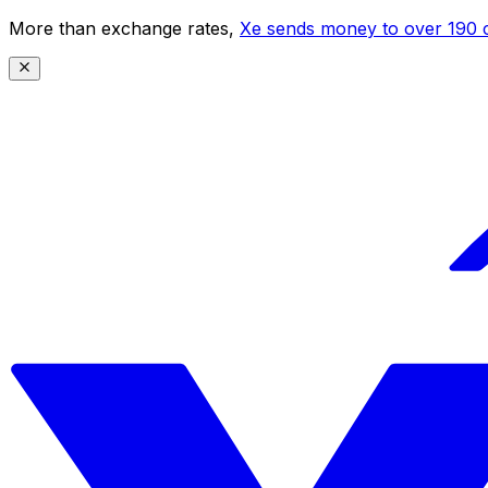
More than exchange rates,
Xe sends money to over 190 c