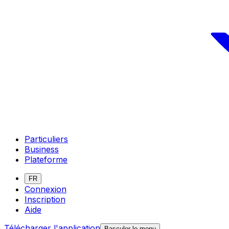
Particuliers
Business
Plateforme
FR
Connexion
Inscription
Aide
Télécharger l'application
Basculer le menu