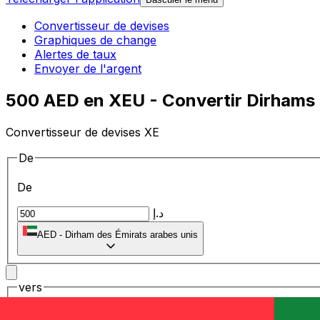
Convertisseur de devises
Graphiques de change
Alertes de taux
Envoyer de l'argent
500 AED en XEU - Convertir Dirhams 
Convertisseur de devises XE
De
De
د.إ
AED
-
Dirham des Émirats arabes unis
vers
vers