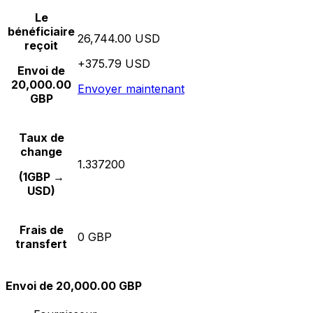
Le
bénéficiaire
26,744.00 USD
reçoit
+375.79 USD
Envoi de
20,000.00
Envoyer maintenant
GBP
Taux de
change
1.337200
(1GBP →
USD)
Frais de
0 GBP
transfert
Envoi de 20,000.00 GBP