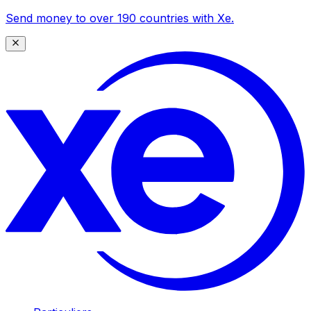
Send money to over 190 countries with Xe.