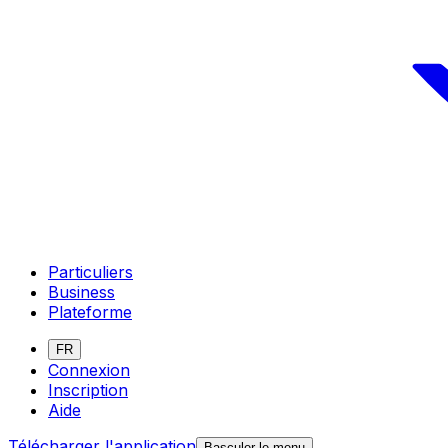
Particuliers
Business
Plateforme
FR
Connexion
Inscription
Aide
Télécharger l'application
Basculer le menu