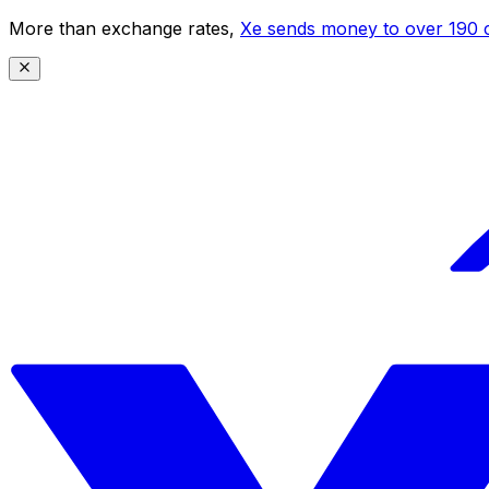
More than exchange rates,
Xe sends money to over 190 c