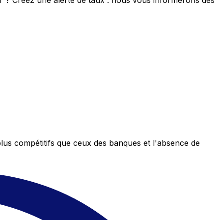
eur ? Créez une alerte de taux : nous vous informerons dès
plus compétitifs que ceux des banques et l'absence de