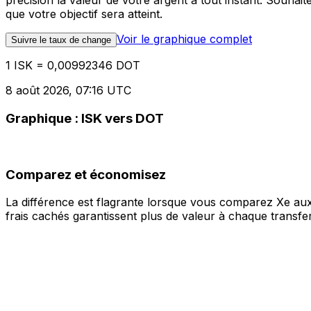
précision la valeur de votre argent à tout instant. Souha
que votre objectif sera atteint.
Voir le graphique complet
Suivre le taux de change
1 ISK = 0,00992346 DOT
8 août 2026, 07:16 UTC
Graphique : ISK vers DOT
Comparez et économisez
La différence est flagrante lorsque vous comparez Xe aux
frais cachés garantissent plus de valeur à chaque transfer