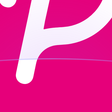
jourd'hui