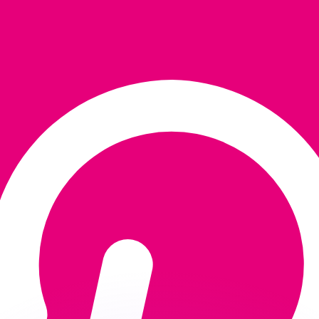
ouvons battre les taux des concurrents.
ertisseur. Le taux est donné à titre d'information seulemen
anger avec Xe ?