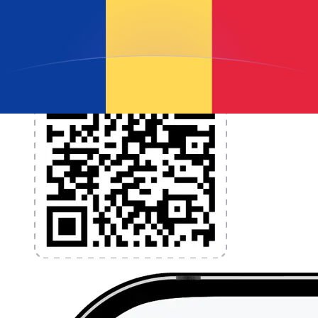
l'application dès aujourd'hui !