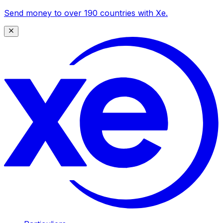
Send money to over 190 countries with Xe.