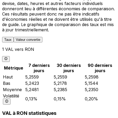
devise, dates, heures et autres facteurs individuels
donneront lieu à différentes économies de comparaison.
Ces résultats peuvent donc ne pas être indicatifs
d'économies réelles et ne doivent être utilisés qu'à titre
de guide. Le graphique de comparaison des taux est mis
à jour trimestriellement.
Taux
Valeur convertie
1 VAL vers RON
7 derniers
30 derniers
90 derniers
Métrique
jours
jours
jours
Haut
5,2559
5,2559
5,2598
Bas
5,2423
5,2178
5,1544
Moyenne
5,2481
5,2385
5,2350
Volatilité
0,13%
0,15%
0,20%
VAL à RON statistiques