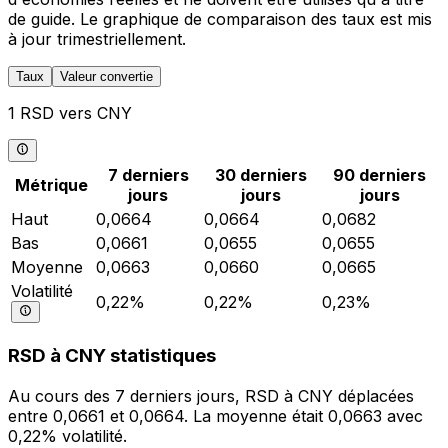
de guide. Le graphique de comparaison des taux est mis
à jour trimestriellement.
Taux
Valeur convertie
1 RSD vers CNY
7 derniers
30 derniers
90 derniers
Métrique
jours
jours
jours
Haut
0,0664
0,0664
0,0682
Bas
0,0661
0,0655
0,0655
Moyenne
0,0663
0,0660
0,0665
Volatilité
0,22%
0,22%
0,23%
RSD à CNY statistiques
Au cours des 7 derniers jours, RSD à CNY déplacées
entre 0,0661 et 0,0664. La moyenne était 0,0663 avec
0,22% volatilité.