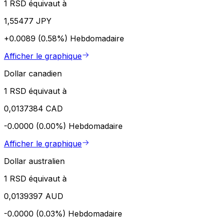
1 RSD équivaut à
1,55477 JPY
+0.0089 (0.58%)
Hebdomadaire
Afficher le graphique
Dollar canadien
1 RSD équivaut à
0,0137384 CAD
-0.0000 (0.00%)
Hebdomadaire
Afficher le graphique
Dollar australien
1 RSD équivaut à
0,0139397 AUD
-0.0000 (0.03%)
Hebdomadaire