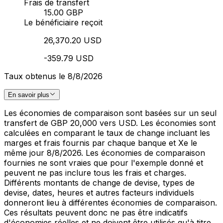
Frais de transfert
15.00 GBP
Le bénéficiaire reçoit
26,370.20 USD
-359.79 USD
Taux obtenus le 8/8/2026
En savoir plus
Les économies de comparaison sont basées sur un seul
transfert de GBP 20,000 vers USD. Les économies sont
calculées en comparant le taux de change incluant les
marges et frais fournis par chaque banque et Xe le
même jour 8/8/2026. Les économies de comparaison
fournies ne sont vraies que pour l'exemple donné et
peuvent ne pas inclure tous les frais et charges.
Différents montants de change de devise, types de
devise, dates, heures et autres facteurs individuels
donneront lieu à différentes économies de comparaison.
Ces résultats peuvent donc ne pas être indicatifs
d'économies réelles et ne doivent être utilisés qu'à titre