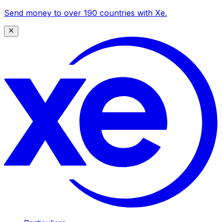
Send money to over 190 countries with Xe.