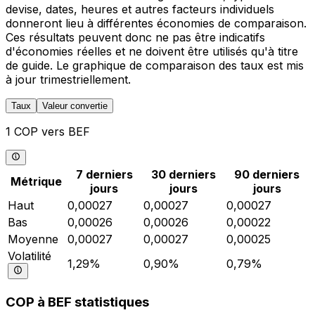
devise, dates, heures et autres facteurs individuels
donneront lieu à différentes économies de comparaison.
Ces résultats peuvent donc ne pas être indicatifs
d'économies réelles et ne doivent être utilisés qu'à titre
de guide. Le graphique de comparaison des taux est mis
à jour trimestriellement.
Taux
Valeur convertie
1 COP vers BEF
7 derniers
30 derniers
90 derniers
Métrique
jours
jours
jours
Haut
0,00027
0,00027
0,00027
Bas
0,00026
0,00026
0,00022
Moyenne
0,00027
0,00027
0,00025
Volatilité
1,29%
0,90%
0,79%
COP à BEF statistiques