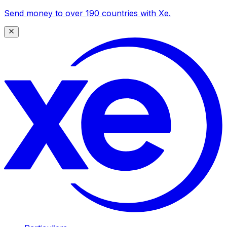
Send money to over 190 countries with Xe.