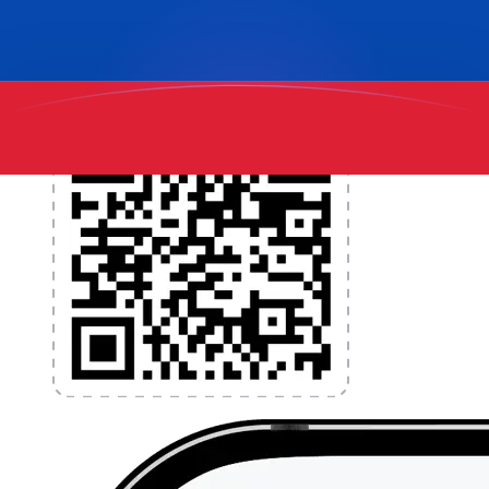
l'application dès aujourd'hui !