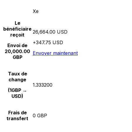
Xe
Le
bénéficiaire
26,664.00 USD
reçoit
+347.75 USD
Envoi de
20,000.00
Envoyer maintenant
GBP
Taux de
change
1.333200
(1GBP →
USD)
Frais de
0 GBP
transfert