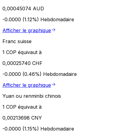
0,00045074 AUD
-0.0000 (1.12%)
Hebdomadaire
Afficher le graphique
Franc suisse
1 COP équivaut à
0,00025740 CHF
-0.0000 (0.46%)
Hebdomadaire
Afficher le graphique
Yuan ou renminbi chinois
1 COP équivaut à
0,00213698 CNY
-0.0000 (1.15%)
Hebdomadaire