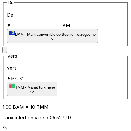
De
De
KM
BAM
-
Mark convertible de Bosnie-Herzégovine
vers
vers
TMM
-
Manat turkmène
1.00
BAM
=
10
TMM
Taux interbancaire à 05:52 UTC