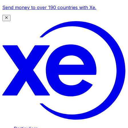
Send money to over 190 countries with Xe.