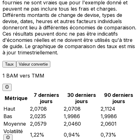
fournies ne sont vraies que pour l'exemple donné et
peuvent ne pas inclure tous les frais et charges.
Différents montants de change de devise, types de
devise, dates, heures et autres facteurs individuels
donneront lieu à différentes économies de comparaison.
Ces résultats peuvent donc ne pas être indicatifs
d'économies réelles et ne doivent être utilisés qu'à titre
de guide. Le graphique de comparaison des taux est mis
à jour trimestriellement.
Taux
Valeur convertie
1 BAM vers TMM
7 derniers
30 derniers
90 derniers
Métrique
jours
jours
jours
Haut
2,0708
2,0708
2,1124
Bas
2,0235
1,9986
1,9986
Moyenne
2,0579
2,0460
2,0601
Volatilité
1,22%
0,94%
0,73%