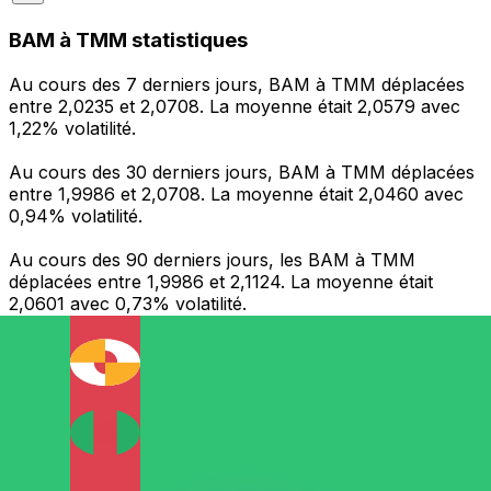
BAM à TMM statistiques
Au cours des 7 derniers jours, BAM à TMM déplacées
entre 2,0235 et 2,0708. La moyenne était 2,0579 avec
1,22% volatilité.
Au cours des 30 derniers jours, BAM à TMM déplacées
entre 1,9986 et 2,0708. La moyenne était 2,0460 avec
0,94% volatilité.
Au cours des 90 derniers jours, les BAM à TMM
déplacées entre 1,9986 et 2,1124. La moyenne était
2,0601 avec 0,73% volatilité.
Envoyer de l’argent
Gérez votre argent et vos devises lorsque vous
êtes en déplacement
L'application Xe réunit toutes les fonctionnalités
nécessaires pour vos transferts d'argent internationaux