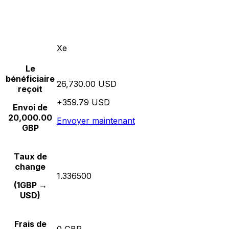
Xe
Le
bénéficiaire
26,730.00 USD
reçoit
+359.79 USD
Envoi de
20,000.00
Envoyer maintenant
GBP
Taux de
change
1.336500
(1GBP →
USD)
Frais de
0 GBP