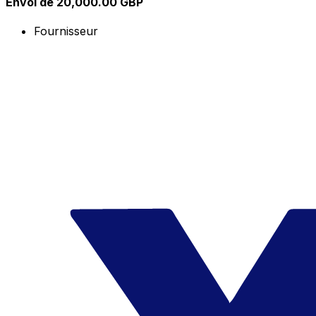
Envoi de 20,000.00 GBP
Fournisseur