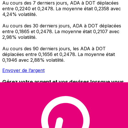
Au cours des 7 derniers jours, ADA à DOT déplacées
entre 0,2240 et 0,2478. La moyenne était 0,2358 avec
4,24% volatilité.
Au cours des 30 derniers jours, ADA à DOT déplacées
entre 0,1865 et 0,2478. La moyenne était 0,2107 avec
2,98% volatilité.
Au cours des 90 derniers jours, les ADA à DOT
déplacées entre 0,1656 et 0,2478. La moyenne était
0,1946 avec 2,88% volatilité.
Envoyer de l’argent
Gérez votre argent et vos devises lorsque vous
êtes en déplacement
L'application Xe réunit toutes les fonctionnalités
nécessaires pour vos transferts d'argent internationaux
et la gestion de vos devises. Convertissez des devises,
programmez des alertes de taux et transférez de
l'argent à l'étranger sans frais cachés. Téléchargez