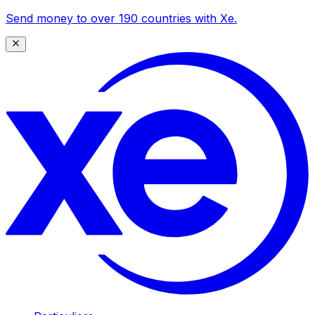
Send money to over 190 countries with Xe.