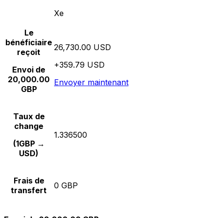
Xe
Le
bénéficiaire
26,730.00 USD
reçoit
+359.79 USD
Envoi de
20,000.00
Envoyer maintenant
GBP
Taux de
change
1.336500
(1GBP →
USD)
Frais de
0 GBP
transfert