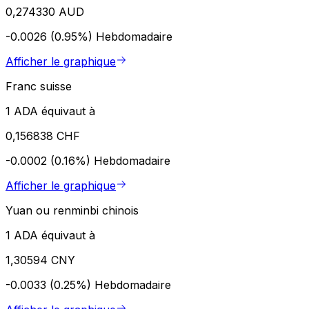
0,274330 AUD
-0.0026 (0.95%)
Hebdomadaire
Afficher le graphique
Franc suisse
1 ADA équivaut à
0,156838 CHF
-0.0002 (0.16%)
Hebdomadaire
Afficher le graphique
Yuan ou renminbi chinois
1 ADA équivaut à
1,30594 CNY
-0.0033 (0.25%)
Hebdomadaire