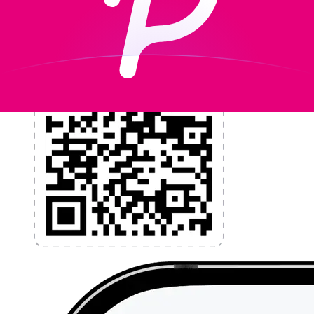
l'application dès aujourd'hui !