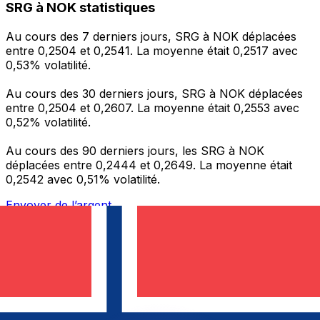
SRG à NOK statistiques
Au cours des 7 derniers jours, SRG à NOK déplacées
entre 0,2504 et 0,2541. La moyenne était 0,2517 avec
0,53% volatilité.
Au cours des 30 derniers jours, SRG à NOK déplacées
entre 0,2504 et 0,2607. La moyenne était 0,2553 avec
0,52% volatilité.
Au cours des 90 derniers jours, les SRG à NOK
déplacées entre 0,2444 et 0,2649. La moyenne était
0,2542 avec 0,51% volatilité.
Envoyer de l’argent
Gérez votre argent et vos devises lorsque vous
êtes en déplacement
L'application Xe réunit toutes les fonctionnalités
nécessaires pour vos transferts d'argent internationaux
et la gestion de vos devises. Convertissez des devises,