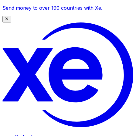
Send money to over 190 countries with Xe.