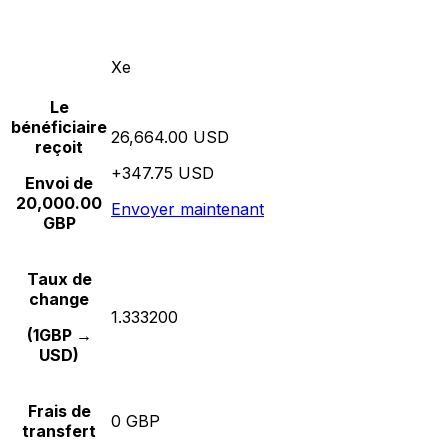
Xe
Le
bénéficiaire
26,664.00 USD
reçoit
+347.75 USD
Envoi de
20,000.00
Envoyer maintenant
GBP
Taux de
change
1.333200
(1GBP →
USD)
Frais de
0 GBP
transfert