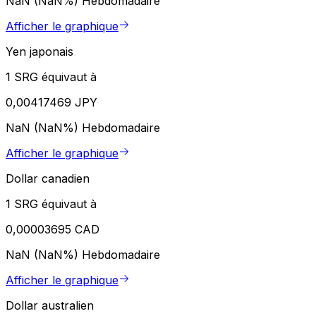
NaN (NaN%)
Hebdomadaire
Afficher le graphique
Yen japonais
1 SRG équivaut à
0,00417469 JPY
NaN (NaN%)
Hebdomadaire
Afficher le graphique
Dollar canadien
1 SRG équivaut à
0,00003695 CAD
NaN (NaN%)
Hebdomadaire
Afficher le graphique
Dollar australien