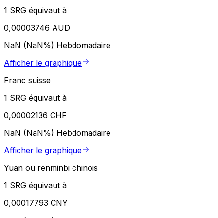
1 SRG équivaut à
0,00003746 AUD
NaN (NaN%)
Hebdomadaire
Afficher le graphique
Franc suisse
1 SRG équivaut à
0,00002136 CHF
NaN (NaN%)
Hebdomadaire
Afficher le graphique
Yuan ou renminbi chinois
1 SRG équivaut à
0,00017793 CNY