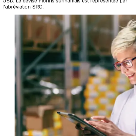
USD. La devise Florins surinamais est représentée par
l'abréviation SRG.