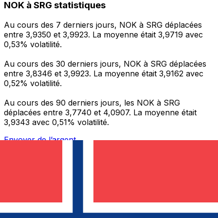
NOK à SRG statistiques
Au cours des 7 derniers jours, NOK à SRG déplacées
entre 3,9350 et 3,9923. La moyenne était 3,9719 avec
0,53% volatilité.
Au cours des 30 derniers jours, NOK à SRG déplacées
entre 3,8346 et 3,9923. La moyenne était 3,9162 avec
0,52% volatilité.
Au cours des 90 derniers jours, les NOK à SRG
déplacées entre 3,7740 et 4,0907. La moyenne était
3,9343 avec 0,51% volatilité.
Envoyer de l’argent
Gérez votre argent et vos devises lorsque vous
êtes en déplacement
L'application Xe réunit toutes les fonctionnalités
nécessaires pour vos transferts d'argent internationaux
et la gestion de vos devises. Convertissez des devises,