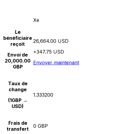
Xe
Le
bénéficiaire
26,664.00 USD
reçoit
+347.75 USD
Envoi de
20,000.00
Envoyer maintenant
GBP
Taux de
change
1.333200
(1GBP →
USD)
Frais de
0 GBP
transfert