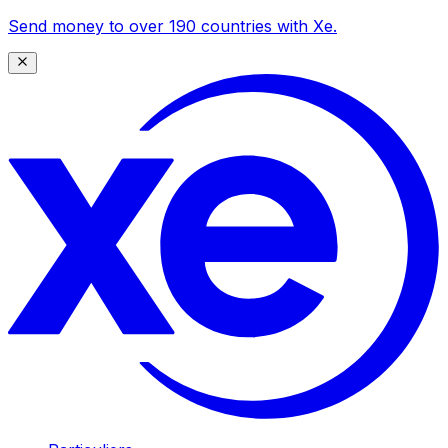
Send money to over 190 countries with Xe.