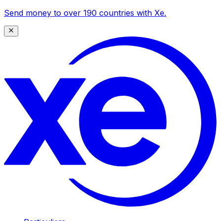
Send money to over 190 countries with Xe.