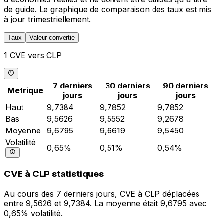
de guide. Le graphique de comparaison des taux est mis
à jour trimestriellement.
Taux
Valeur convertie
1 CVE vers CLP
7 derniers
30 derniers
90 derniers
Métrique
jours
jours
jours
Haut
9,7384
9,7852
9,7852
Bas
9,5626
9,5552
9,2678
Moyenne
9,6795
9,6619
9,5450
Volatilité
0,65%
0,51%
0,54%
CVE à CLP statistiques
Au cours des 7 derniers jours, CVE à CLP déplacées
entre 9,5626 et 9,7384. La moyenne était 9,6795 avec
0,65% volatilité.