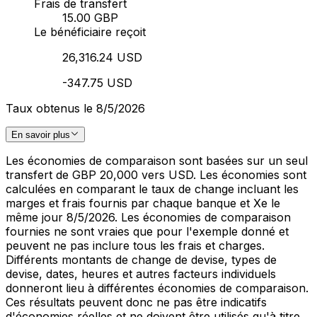
Frais de transfert
15.00 GBP
Le bénéficiaire reçoit
26,316.24 USD
-347.75 USD
Taux obtenus le 8/5/2026
En savoir plus
Les économies de comparaison sont basées sur un seul
transfert de GBP 20,000 vers USD. Les économies sont
calculées en comparant le taux de change incluant les
marges et frais fournis par chaque banque et Xe le
même jour 8/5/2026. Les économies de comparaison
fournies ne sont vraies que pour l'exemple donné et
peuvent ne pas inclure tous les frais et charges.
Différents montants de change de devise, types de
devise, dates, heures et autres facteurs individuels
donneront lieu à différentes économies de comparaison.
Ces résultats peuvent donc ne pas être indicatifs
d'économies réelles et ne doivent être utilisés qu'à titre