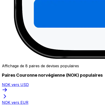
Affichage de 8 paires de devises populaires
Paires Couronne norvégienne (NOK) populaires
NOK vers USD
NOK vers EUR