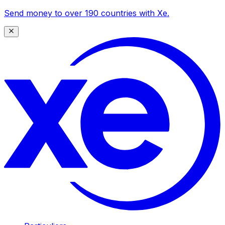
Send money to over 190 countries with Xe.