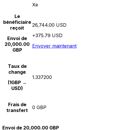
Xe
Le
bénéficiaire
26,744.00 USD
reçoit
+375.79 USD
Envoi de
20,000.00
Envoyer maintenant
GBP
Taux de
change
1.337200
(1GBP →
USD)
Frais de
0 GBP
transfert
Envoi de 20,000.00 GBP