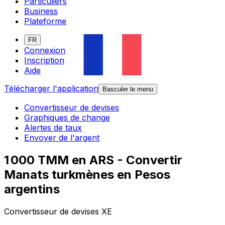
Particuliers
Business
Plateforme
FR
Connexion
Inscription
Aide
Télécharger l'application
Basculer le menu
Convertisseur de devises
Graphiques de change
Alertes de taux
Envoyer de l'argent
1 000 TMM en ARS - Convertir
Manats turkmènes en Pesos
argentins
Convertisseur de devises XE