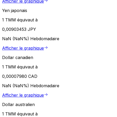
Afficher le graphique
Yen japonais
1 TMM équivaut à
0,00903453 JPY
NaN (NaN%)
Hebdomadaire
Afficher le graphique
Dollar canadien
1 TMM équivaut à
0,00007980 CAD
NaN (NaN%)
Hebdomadaire
Afficher le graphique
Dollar australien
1 TMM équivaut à