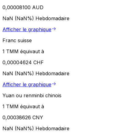
0,00008100 AUD
NaN (NaN%)
Hebdomadaire
Afficher le graphique
Franc suisse
1 TMM équivaut à
0,00004624 CHF
NaN (NaN%)
Hebdomadaire
Afficher le graphique
Yuan ou renminbi chinois
1 TMM équivaut à
0,00038626 CNY
NaN (NaN%)
Hebdomadaire