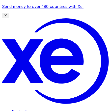
Send money to over 190 countries with Xe.