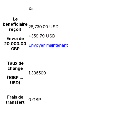
Xe
Le
bénéficiaire
26,730.00 USD
reçoit
+359.79 USD
Envoi de
20,000.00
Envoyer maintenant
GBP
Taux de
change
1.336500
(1GBP →
USD)
Frais de
0 GBP
transfert