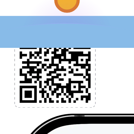
l'application dès aujourd'hui !