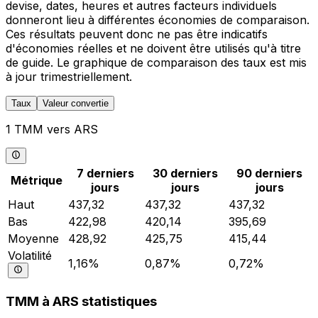
devise, dates, heures et autres facteurs individuels
donneront lieu à différentes économies de comparaison.
Ces résultats peuvent donc ne pas être indicatifs
d'économies réelles et ne doivent être utilisés qu'à titre
de guide. Le graphique de comparaison des taux est mis
à jour trimestriellement.
Taux
Valeur convertie
1 TMM vers ARS
7 derniers
30 derniers
90 derniers
Métrique
jours
jours
jours
Haut
437,32
437,32
437,32
Bas
422,98
420,14
395,69
Moyenne
428,92
425,75
415,44
Volatilité
1,16%
0,87%
0,72%
TMM à ARS statistiques