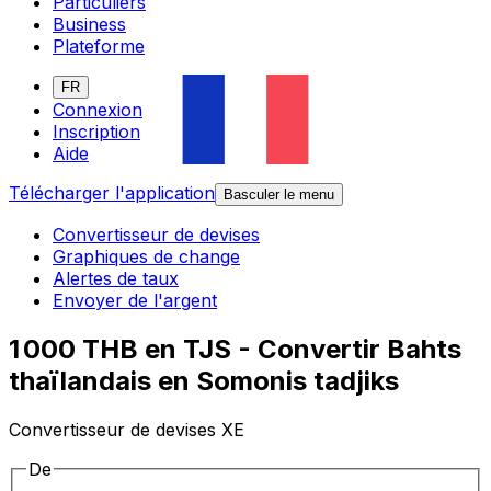
Particuliers
Business
Plateforme
FR
Connexion
Inscription
Aide
Télécharger l'application
Basculer le menu
Convertisseur de devises
Graphiques de change
Alertes de taux
Envoyer de l'argent
1 000 THB en TJS - Convertir Bahts
thaïlandais en Somonis tadjiks
Convertisseur de devises XE
De