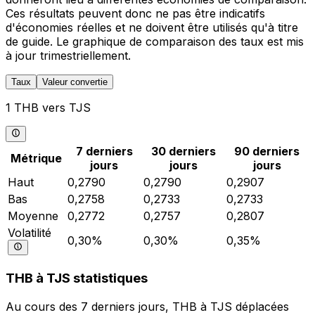
Ces résultats peuvent donc ne pas être indicatifs
d'économies réelles et ne doivent être utilisés qu'à titre
de guide. Le graphique de comparaison des taux est mis
à jour trimestriellement.
Taux
Valeur convertie
1 THB vers TJS
7 derniers
30 derniers
90 derniers
Métrique
jours
jours
jours
Haut
0,2790
0,2790
0,2907
Bas
0,2758
0,2733
0,2733
Moyenne
0,2772
0,2757
0,2807
Volatilité
0,30%
0,30%
0,35%
THB à TJS statistiques
Au cours des 7 derniers jours, THB à TJS déplacées