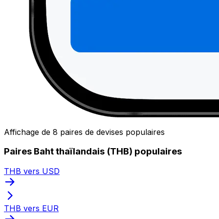
Affichage de 8 paires de devises populaires
Paires Baht thaïlandais (THB) populaires
THB vers USD
THB vers EUR