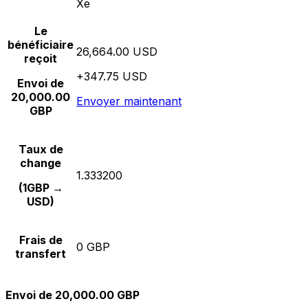
Xe
Le
bénéficiaire
26,664.00 USD
reçoit
+347.75 USD
Envoi de
20,000.00
Envoyer maintenant
GBP
Taux de
change
1.333200
(1GBP →
USD)
Frais de
0 GBP
transfert
Envoi de 20,000.00 GBP