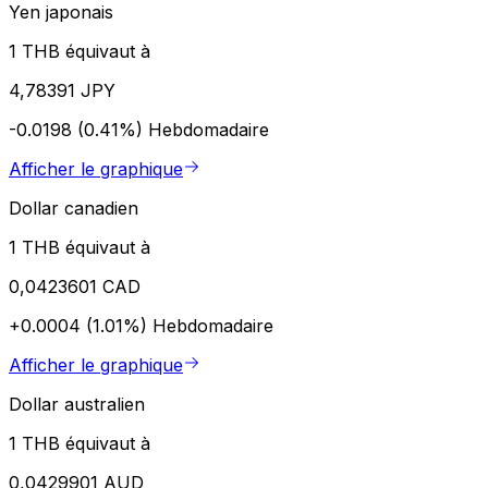
Yen japonais
1 THB équivaut à
4,78391 JPY
-0.0198 (0.41%)
Hebdomadaire
Afficher le graphique
Dollar canadien
1 THB équivaut à
0,0423601 CAD
+0.0004 (1.01%)
Hebdomadaire
Afficher le graphique
Dollar australien
1 THB équivaut à
0,0429901 AUD