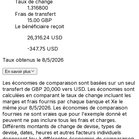
Taux de change
1.316800
Frais de transfert
15.00 GBP
Le bénéficiaire reçoit
26,316.24 USD
-347.75 USD
Taux obtenus le 8/5/2026
En savoir plus
Les économies de comparaison sont basées sur un seul
transfert de GBP 20,000 vers USD. Les économies sont
calculées en comparant le taux de change incluant les
marges et frais fournis par chaque banque et Xe le
même jour 8/5/2026. Les économies de comparaison
fournies ne sont vraies que pour l'exemple donné et
peuvent ne pas inclure tous les frais et charges.
Différents montants de change de devise, types de
devise, dates, heures et autres facteurs individuels
donneront lieu à différentes économies de comparaison.