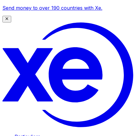
Send money to over 190 countries with Xe.