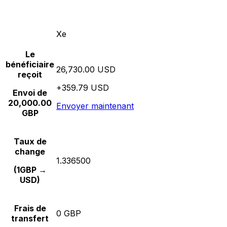
Xe
Le
bénéficiaire
26,730.00 USD
reçoit
+359.79 USD
Envoi de
20,000.00
Envoyer maintenant
GBP
Taux de
change
1.336500
(1GBP →
USD)
Frais de
0 GBP
transfert