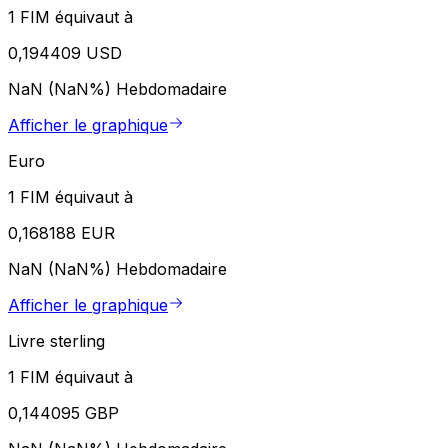
1 FIM équivaut à
0,194409 USD
NaN (NaN%)
Hebdomadaire
Afficher le graphique
Euro
1 FIM équivaut à
0,168188 EUR
NaN (NaN%)
Hebdomadaire
Afficher le graphique
Livre sterling
1 FIM équivaut à
0,144095 GBP