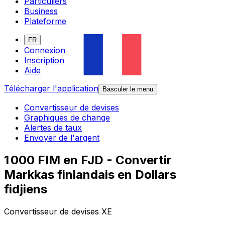
Particuliers
Business
Plateforme
FR
Connexion
Inscription
Aide
Télécharger l'application
Basculer le menu
Convertisseur de devises
Graphiques de change
Alertes de taux
Envoyer de l'argent
1 000 FIM en FJD - Convertir
Markkas finlandais en Dollars
fidjiens
Convertisseur de devises XE