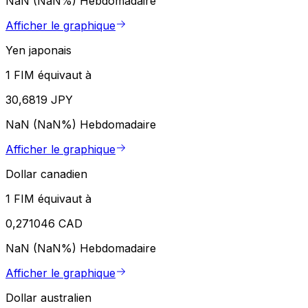
NaN (NaN%)
Hebdomadaire
Afficher le graphique
Yen japonais
1 FIM équivaut à
30,6819 JPY
NaN (NaN%)
Hebdomadaire
Afficher le graphique
Dollar canadien
1 FIM équivaut à
0,271046 CAD
NaN (NaN%)
Hebdomadaire
Afficher le graphique
Dollar australien