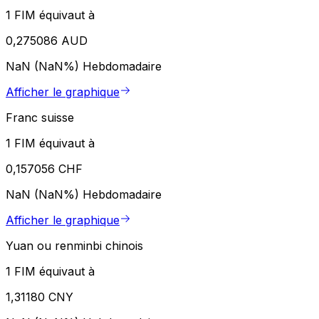
1 FIM équivaut à
0,275086 AUD
NaN (NaN%)
Hebdomadaire
Afficher le graphique
Franc suisse
1 FIM équivaut à
0,157056 CHF
NaN (NaN%)
Hebdomadaire
Afficher le graphique
Yuan ou renminbi chinois
1 FIM équivaut à
1,31180 CNY