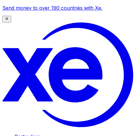
Send money to over 190 countries with Xe.