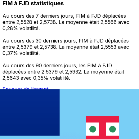
FIM à FJD statistiques
Au cours des 7 derniers jours, FIM à FJD déplacées
entre 2,5528 et 2,5738. La moyenne était 2,5568 avec
0,28% volatilité.
Au cours des 30 derniers jours, FIM à FJD déplacées
entre 2,5379 et 2,5738. La moyenne était 2,5553 avec
0,37% volatilité.
Au cours des 90 derniers jours, les FIM à FJD
déplacées entre 2,5379 et 2,5932. La moyenne était
2,5643 avec 0,35% volatilité.
Envoyer de l’argent
Gérez votre argent et vos devises lorsque vous
êtes en déplacement
L'application Xe réunit toutes les fonctionnalités
nécessaires pour vos transferts d'argent internationaux
et la gestion de vos devises. Convertissez des devises,