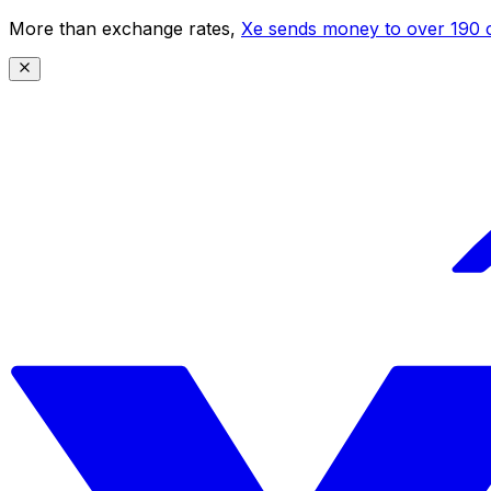
More than exchange rates,
Xe sends money to over 190 c