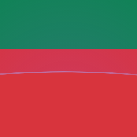
jourd'hui