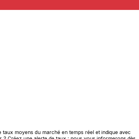
de taux moyens du marché en temps réel et indique avec
eur ? Créez une alerte de taux : nous vous informerons dès