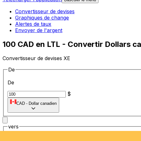
Convertisseur de devises
Graphiques de change
Alertes de taux
Envoyer de l'argent
100 CAD en LTL - Convertir Dollars ca
Convertisseur de devises XE
De
De
$
CAD
-
Dollar canadien
vers
vers