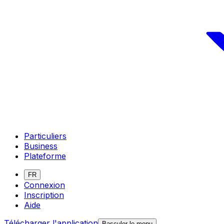
Particuliers
Business
Plateforme
FR
Connexion
Inscription
Aide
Télécharger l'application
Basculer le menu