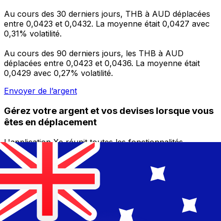
Au cours des 30 derniers jours, THB à AUD déplacées
entre 0,0423 et 0,0432. La moyenne était 0,0427 avec
0,31% volatilité.
Au cours des 90 derniers jours, les THB à AUD
déplacées entre 0,0423 et 0,0436. La moyenne était
0,0429 avec 0,27% volatilité.
Envoyer de l’argent
Gérez votre argent et vos devises lorsque vous
êtes en déplacement
L'application Xe réunit toutes les fonctionnalités
nécessaires pour vos transferts d'argent internationaux
et la gestion de vos devises. Convertissez des devises,
programmez des alertes de taux et transférez de
l'argent à l'étranger sans frais cachés. Téléchargez
l'application dès aujourd'hui !