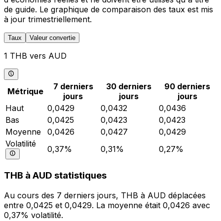
de guide. Le graphique de comparaison des taux est mis
à jour trimestriellement.
Taux
Valeur convertie
1 THB vers AUD
7 derniers
30 derniers
90 derniers
Métrique
jours
jours
jours
Haut
0,0429
0,0432
0,0436
Bas
0,0425
0,0423
0,0423
Moyenne
0,0426
0,0427
0,0429
Volatilité
0,37%
0,31%
0,27%
THB à AUD statistiques
Au cours des 7 derniers jours, THB à AUD déplacées
entre 0,0425 et 0,0429. La moyenne était 0,0426 avec
0,37% volatilité.