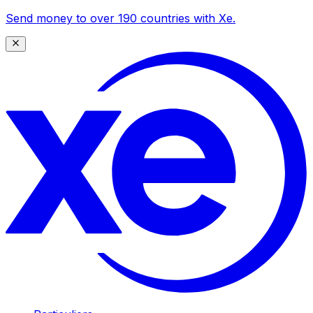
Send money to over 190 countries with Xe.