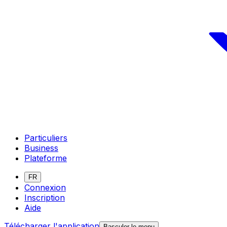
Particuliers
Business
Plateforme
FR
Connexion
Inscription
Aide
Télécharger l'application
Basculer le menu