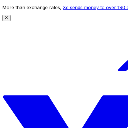
More than exchange rates,
Xe sends money to over 190 c