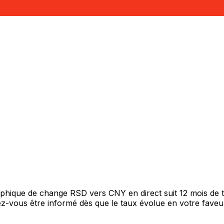
raphique de change RSD vers CNY en direct suit 12 mois de
itez-vous être informé dès que le taux évolue en votre fav