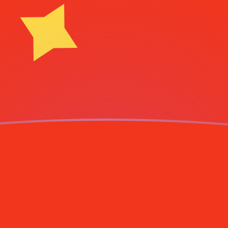
ujourd'hui