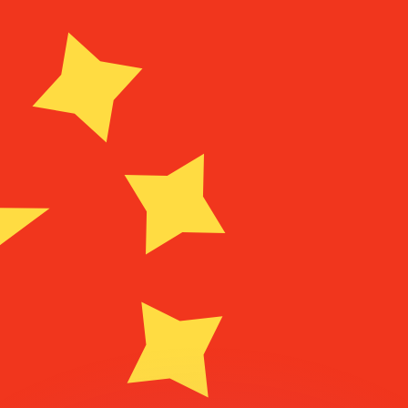
ouvons battre les taux des concurrents.
ertisseur. Le taux est donné à titre d'information seulemen
anger avec Xe ?