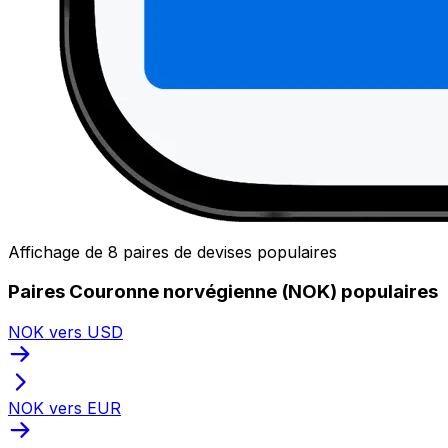
Affichage de 8 paires de devises populaires
Paires Couronne norvégienne (NOK) populaires
NOK vers USD
NOK vers EUR