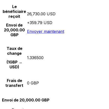
Le
bénéficiaire
26,730.00 USD
reçoit
+359.79 USD
Envoi de
20,000.00
Envoyer maintenant
GBP
Taux de
change
1.336500
(1GBP →
USD)
Frais de
0 GBP
transfert
Envoi de 20,000.00 GBP