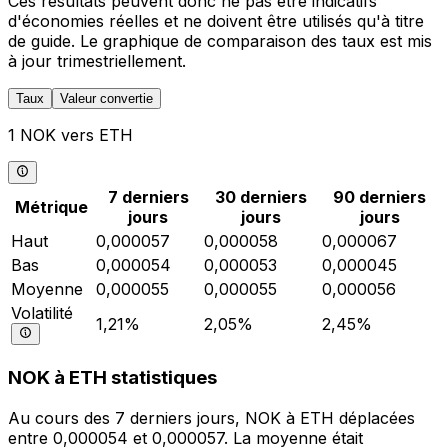
Ces résultats peuvent donc ne pas être indicatifs
d'économies réelles et ne doivent être utilisés qu'à titre
de guide. Le graphique de comparaison des taux est mis
à jour trimestriellement.
Taux
Valeur convertie
1 NOK vers ETH
7 derniers
30 derniers
90 derniers
Métrique
jours
jours
jours
Haut
0,000057
0,000058
0,000067
Bas
0,000054
0,000053
0,000045
Moyenne
0,000055
0,000055
0,000056
Volatilité
1,21%
2,05%
2,45%
NOK à ETH statistiques
Au cours des 7 derniers jours, NOK à ETH déplacées
entre 0,000054 et 0,000057. La moyenne était