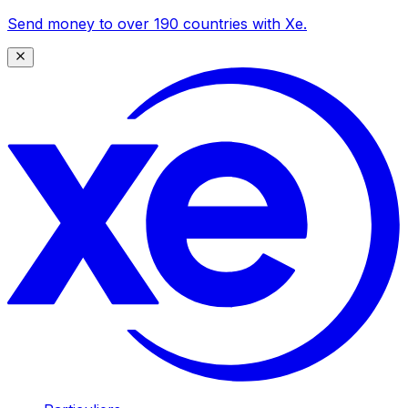
Send money to over 190 countries with Xe.