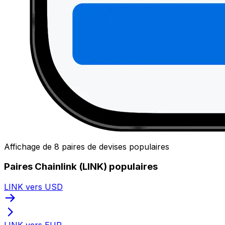
Affichage de 8 paires de devises populaires
Paires Chainlink (LINK) populaires
LINK vers USD
LINK vers EUR