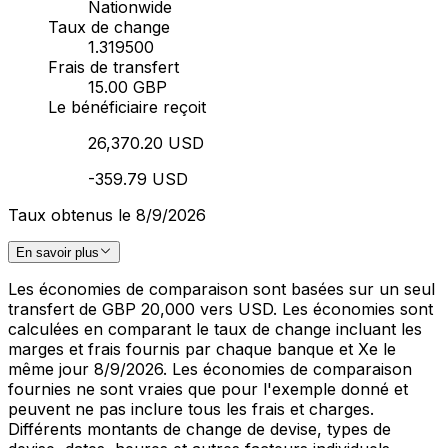
Nationwide
Taux de change
1.319500
Frais de transfert
15.00 GBP
Le bénéficiaire reçoit
26,370.20 USD
-359.79 USD
Taux obtenus le 8/9/2026
En savoir plus
Les économies de comparaison sont basées sur un seul
transfert de GBP 20,000 vers USD. Les économies sont
calculées en comparant le taux de change incluant les
marges et frais fournis par chaque banque et Xe le
même jour 8/9/2026. Les économies de comparaison
fournies ne sont vraies que pour l'exemple donné et
peuvent ne pas inclure tous les frais et charges.
Différents montants de change de devise, types de