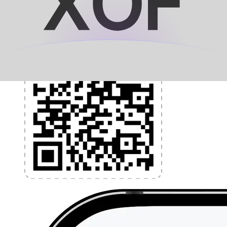
l'application dès aujourd'hui !