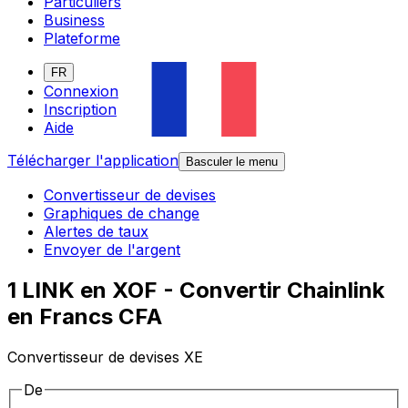
Particuliers
Business
Plateforme
FR
Connexion
Inscription
Aide
Télécharger l'application
Basculer le menu
Convertisseur de devises
Graphiques de change
Alertes de taux
Envoyer de l'argent
1 LINK en XOF - Convertir Chainlink
en Francs CFA
Convertisseur de devises XE
De