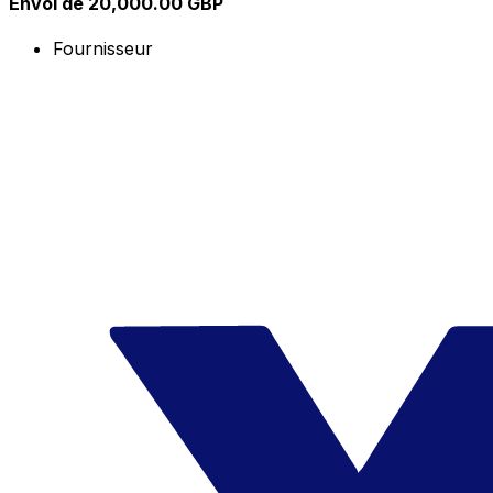
Envoi de 20,000.00 GBP
Fournisseur