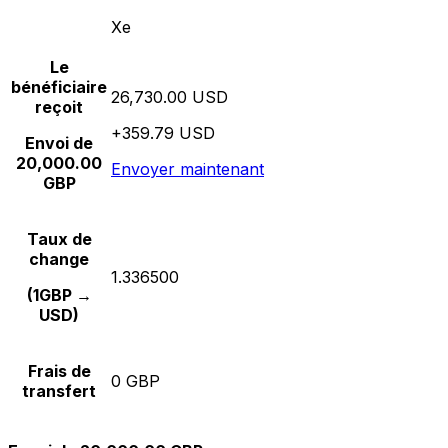
Xe
Le
bénéficiaire
26,730.00 USD
reçoit
+359.79 USD
Envoi de
20,000.00
Envoyer maintenant
GBP
Taux de
change
1.336500
(1GBP →
USD)
Frais de
0 GBP
transfert