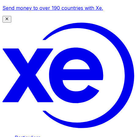
Send money to over 190 countries with Xe.