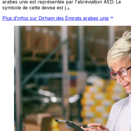
arabes unis est représentée par l'abréviation AED. Le
symbole de cette devise est د.إ.
Plus d'infos sur Dirham des Émirats arabes unis