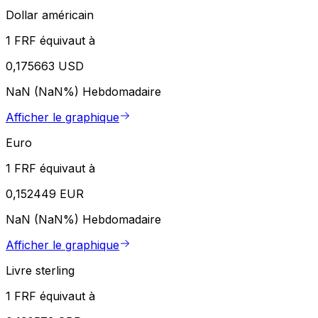
Dollar américain
1 FRF équivaut à
0,175663 USD
NaN (NaN%)
Hebdomadaire
Afficher le graphique
Euro
1 FRF équivaut à
0,152449 EUR
NaN (NaN%)
Hebdomadaire
Afficher le graphique
Livre sterling
1 FRF équivaut à