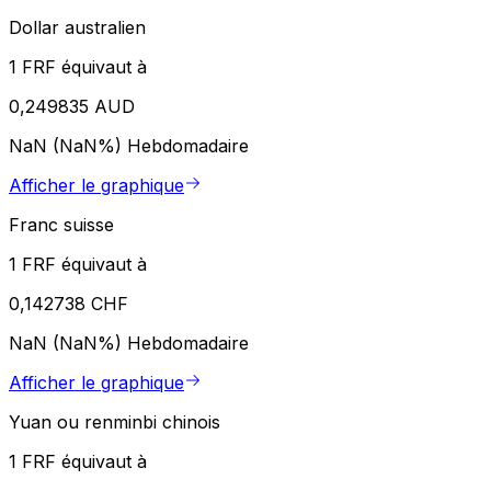
Dollar australien
1 FRF équivaut à
0,249835 AUD
NaN (NaN%)
Hebdomadaire
Afficher le graphique
Franc suisse
1 FRF équivaut à
0,142738 CHF
NaN (NaN%)
Hebdomadaire
Afficher le graphique
Yuan ou renminbi chinois
1 FRF équivaut à