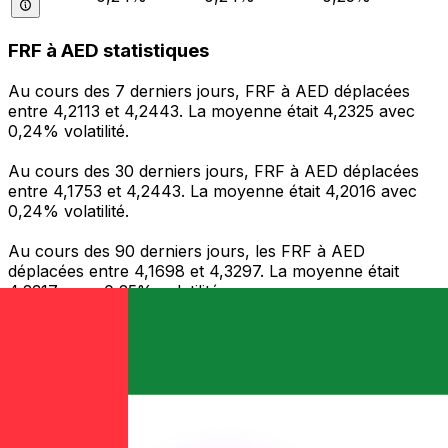
FRF à AED statistiques
Au cours des 7 derniers jours, FRF à AED déplacées
entre 4,2113 et 4,2443. La moyenne était 4,2325 avec
0,24% volatilité.
Au cours des 30 derniers jours, FRF à AED déplacées
entre 4,1753 et 4,2443. La moyenne était 4,2016 avec
0,24% volatilité.
Au cours des 90 derniers jours, les FRF à AED
déplacées entre 4,1698 et 4,3297. La moyenne était
4,2317 avec 0,25% volatilité.
Envoyer de l’argent
Gérez votre argent et vos devises lorsque vous
êtes en déplacement
L'application Xe réunit toutes les fonctionnalités