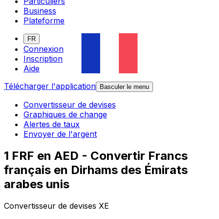
Particuliers
Business
Plateforme
FR
Connexion
Inscription
Aide
Télécharger l'application
Basculer le menu
Convertisseur de devises
Graphiques de change
Alertes de taux
Envoyer de l'argent
1 FRF en AED - Convertir Francs
français en Dirhams des Émirats
arabes unis
Convertisseur de devises XE