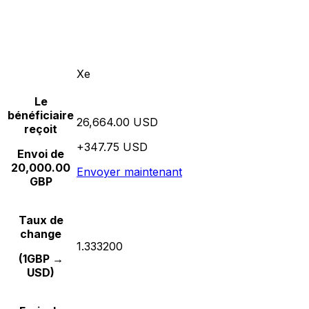
Xe
Le
bénéficiaire
26,664.00 USD
reçoit
+347.75 USD
Envoi de
20,000.00
Envoyer maintenant
GBP
Taux de
change
1.333200
(1GBP →
USD)