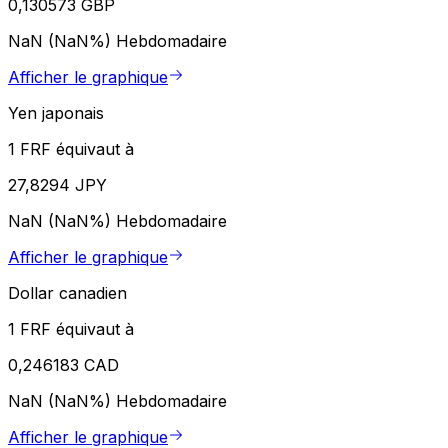
0,130573 GBP
NaN (NaN%)
Hebdomadaire
Afficher le graphique
Yen japonais
1 FRF équivaut à
27,8294 JPY
NaN (NaN%)
Hebdomadaire
Afficher le graphique
Dollar canadien
1 FRF équivaut à
0,246183 CAD
NaN (NaN%)
Hebdomadaire
Afficher le graphique