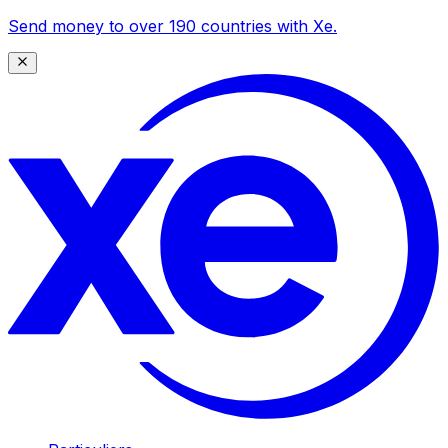
Send money to over 190 countries with Xe.