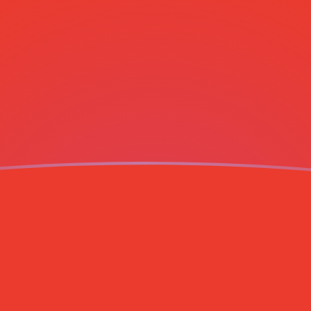
ujourd'hui