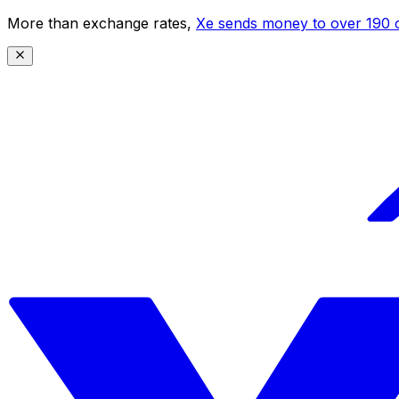
More than exchange rates,
Xe sends money to over 190 c