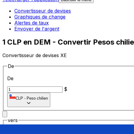
Convertisseur de devises
Graphiques de change
Alertes de taux
Envoyer de l'argent
1 CLP en DEM - Convertir Pesos chili
Convertisseur de devises XE
De
De
$
CLP
-
Peso chilien
vers
vers