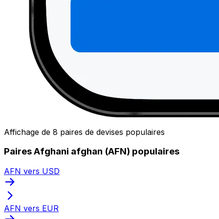
Affichage de 8 paires de devises populaires
Paires Afghani afghan (AFN) populaires
AFN vers USD
AFN vers EUR