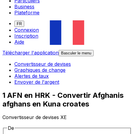
Particuliers
Business
Plateforme
FR
Connexion
Inscription
Aide
Télécharger l'application
Basculer le menu
Convertisseur de devises
Graphiques de change
Alertes de taux
Envoyer de l'argent
1 AFN en HRK - Convertir Afghanis
afghans en Kuna croates
Convertisseur de devises XE
De