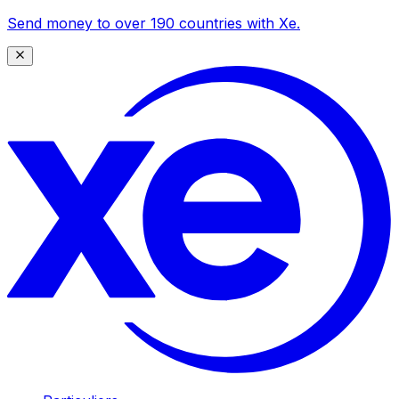
Send money to over 190 countries with Xe.