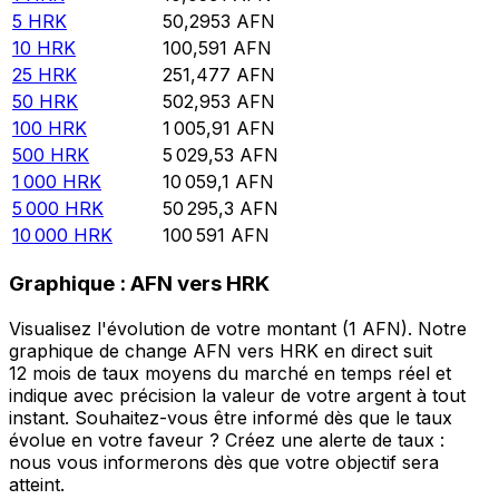
5
HRK
50,2953
AFN
10
HRK
100,591
AFN
25
HRK
251,477
AFN
50
HRK
502,953
AFN
100
HRK
1 005,91
AFN
500
HRK
5 029,53
AFN
1 000
HRK
10 059,1
AFN
5 000
HRK
50 295,3
AFN
10 000
HRK
100 591
AFN
Graphique : AFN vers HRK
Visualisez l'évolution de votre montant (1 AFN). Notre
graphique de change AFN vers HRK en direct suit
12 mois de taux moyens du marché en temps réel et
indique avec précision la valeur de votre argent à tout
instant. Souhaitez-vous être informé dès que le taux
évolue en votre faveur ? Créez une alerte de taux :
nous vous informerons dès que votre objectif sera
atteint.