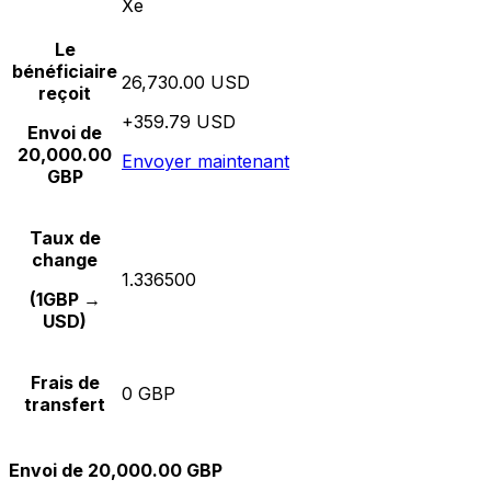
Xe
Le
bénéficiaire
26,730.00 USD
reçoit
+359.79 USD
Envoi de
20,000.00
Envoyer maintenant
GBP
Taux de
change
1.336500
(1GBP →
USD)
Frais de
0 GBP
transfert
Envoi de 20,000.00 GBP