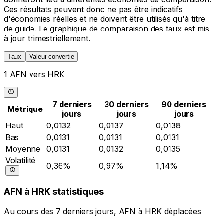
Ces résultats peuvent donc ne pas être indicatifs
d'économies réelles et ne doivent être utilisés qu'à titre
de guide. Le graphique de comparaison des taux est mis
à jour trimestriellement.
Taux
Valeur convertie
1 AFN vers HRK
7 derniers
30 derniers
90 derniers
Métrique
jours
jours
jours
Haut
0,0132
0,0137
0,0138
Bas
0,0131
0,0131
0,0131
Moyenne
0,0131
0,0132
0,0135
Volatilité
0,36%
0,97%
1,14%
AFN à HRK statistiques
Au cours des 7 derniers jours, AFN à HRK déplacées