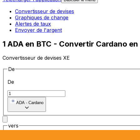
Convertisseur de devises
Graphiques de change
Alertes de taux
Envoyer de l'argent
1 ADA en BTC - Convertir Cardano en 
Convertisseur de devises XE
De
De
ADA
-
Cardano
vers
vers