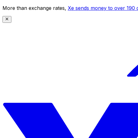
More than exchange rates,
Xe sends money to over 190 c