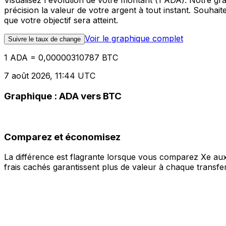
Visualisez l'évolution de votre montant (1 ADA). Notre g
précision la valeur de votre argent à tout instant. Souha
que votre objectif sera atteint.
Voir le graphique complet
Suivre le taux de change
1 ADA = 0,00000310787 BTC
7 août 2026, 11:44 UTC
Graphique : ADA vers BTC
Comparez et économisez
La différence est flagrante lorsque vous comparez Xe aux
frais cachés garantissent plus de valeur à chaque transfer