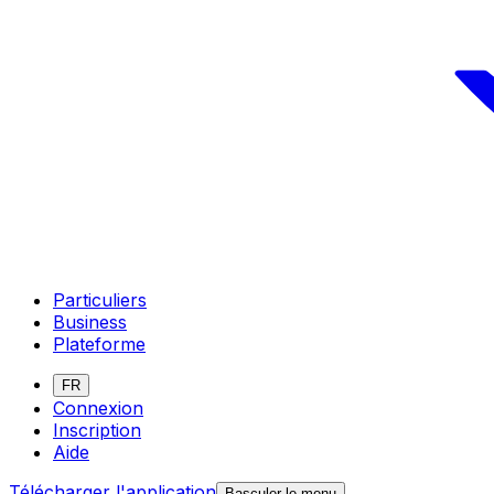
Particuliers
Business
Plateforme
FR
Connexion
Inscription
Aide
Télécharger l'application
Basculer le menu