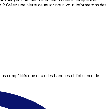
 taux moyens du marché en temps réel et indique avec
eur ? Créez une alerte de taux : nous vous informerons dès
plus compétitifs que ceux des banques et l'absence de