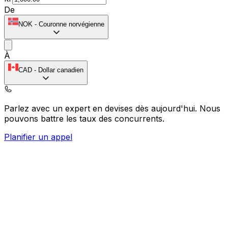
De
NOK
-
Couronne norvégienne
À
CAD
-
Dollar canadien
Parlez avec un expert en devises dès aujourd'hui.
Nous
pouvons battre les taux des concurrents.
Planifier un appel