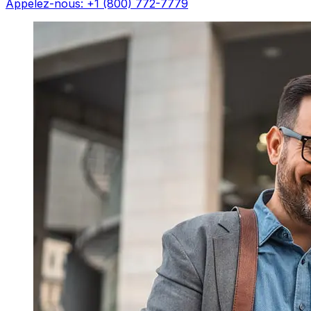
Appelez-nous: +1 (800) 772-7779