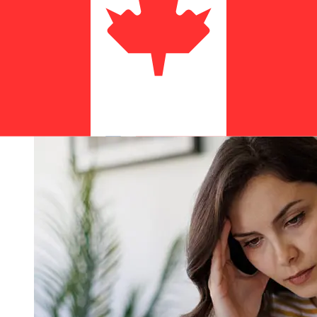
transaction. En général, les virements bancaires
internationaux prennent de 1 à 5 jours ouvrables. Des
facteurs tels que les jours fériés bancaires et les
contrôles de sécurité peuvent également influencer la
livraison. Vérifiez les délais de Nordea Bank Abp, Filial i
Norgepour éviter les retards.