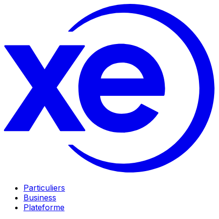
Particuliers
Business
Plateforme