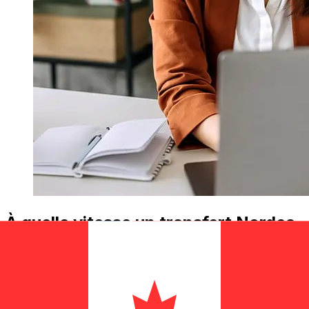
À quelle vitesse un transfert Nordea
Norway NOK CAD ?
Les délais de livraison pour les transferts internationaux
avec Nordea Norway de Norvège à Canada varient
selon le mode de paiement et le moment de la