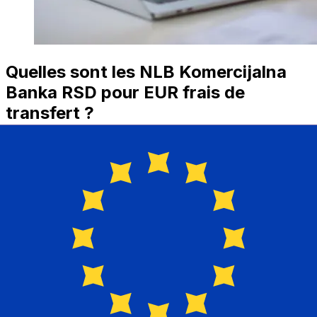
Quelles sont les NLB Komercijalna
Banka RSD pour EUR frais de
transfert ?
NLB Komercijalna Banka coûts de transfert international
d’un RSD à EUR dépendent de facteurs comme le
montant du transfert. En général, les transferts plus
importants comportent des frais plus bas et de meilleurs
taux de change. Consultez le tableau comparatif pour
comparer NLB Komercijalna Banka frais avec Xe.
Pourquoi transférer avec Xe plutôt
qu’avec des banques traditionnelles
?