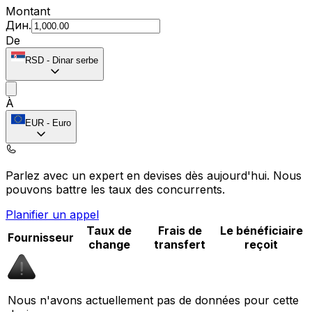
Montant
Дин.
De
RSD
-
Dinar serbe
À
EUR
-
Euro
Parlez avec un expert en devises dès aujourd'hui.
Nous
pouvons battre les taux des concurrents.
Planifier un appel
Taux de
Frais de
Le bénéficiaire
Fournisseur
change
transfert
reçoit
Nous n'avons actuellement pas de données pour cette