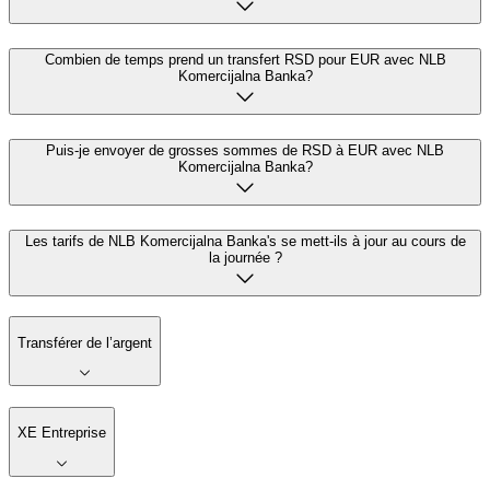
Combien de temps prend un transfert RSD pour EUR avec NLB
Komercijalna Banka?
Puis-je envoyer de grosses sommes de RSD à EUR avec NLB
Komercijalna Banka?
Les tarifs de NLB Komercijalna Banka's se mett-ils à jour au cours de
la journée ?
Transférer de l’argent
XE Entreprise