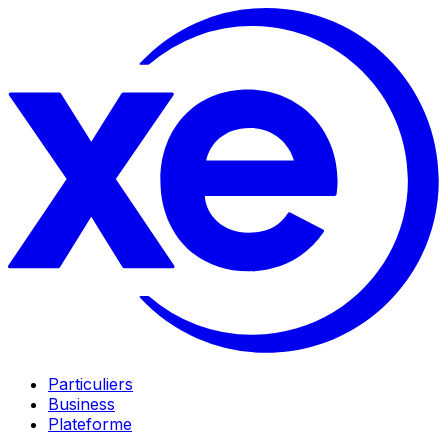
Particuliers
Business
Plateforme