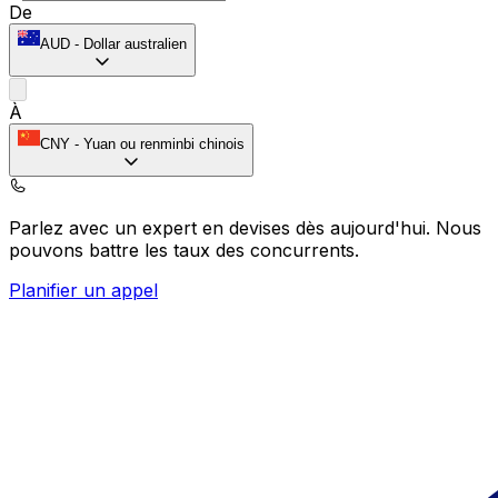
De
AUD
-
Dollar australien
À
CNY
-
Yuan ou renminbi chinois
Parlez avec un expert en devises dès aujourd'hui.
Nous
pouvons battre les taux des concurrents.
Planifier un appel