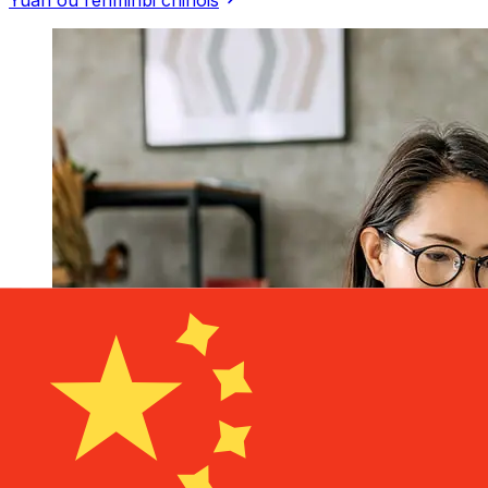
Yuan ou renminbi chinois