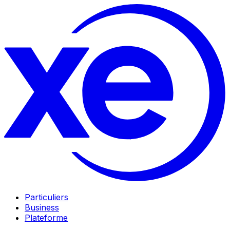
Particuliers
Business
Plateforme