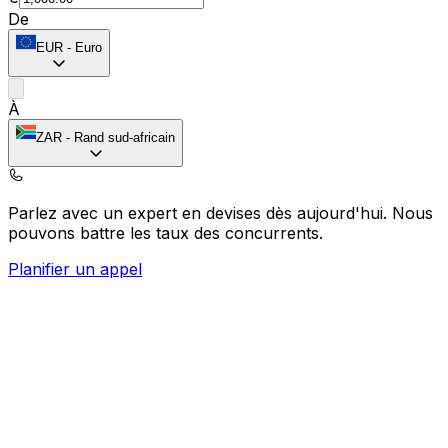
De
EUR
-
Euro
À
ZAR
-
Rand sud-africain
Parlez avec un expert en devises dès aujourd'hui.
Nous
pouvons battre les taux des concurrents.
Planifier un appel