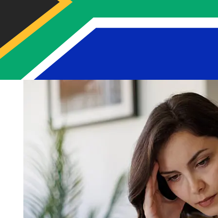
la transaction. En général, les virements bancaires
internationaux prennent de 1 à 5 jours ouvrables. Des
facteurs tels que les jours fériés bancaires et les
contrôles de sécurité peuvent également influencer la
livraison. Vérifiez les délais de Caixa Economica
Montepio Geral, Caixa Economica Bancaria, S.Apour
éviter les retards.