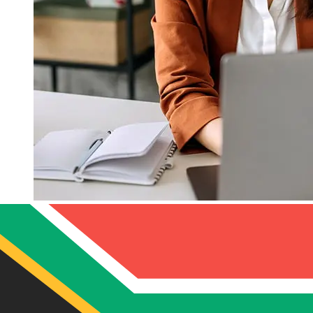
À quelle vitesse un transfert
Montepio EUR ZAR ?
Les délais de livraison pour les transferts internationaux
avec Montepio de Pays membres de l'Euro à Afrique du
Sud varient selon le mode de paiement et le moment de