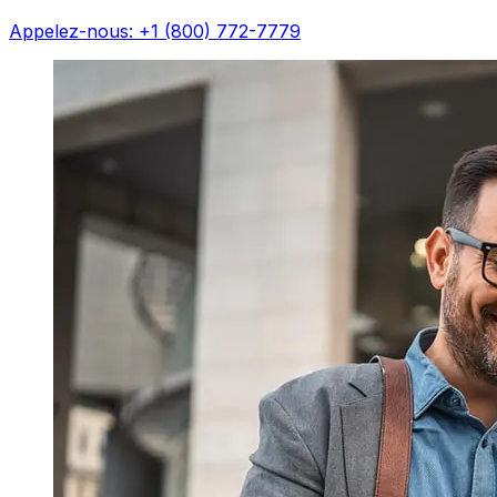
Appelez-nous: +1 (800) 772-7779