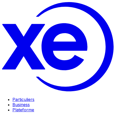
Particuliers
Business
Plateforme