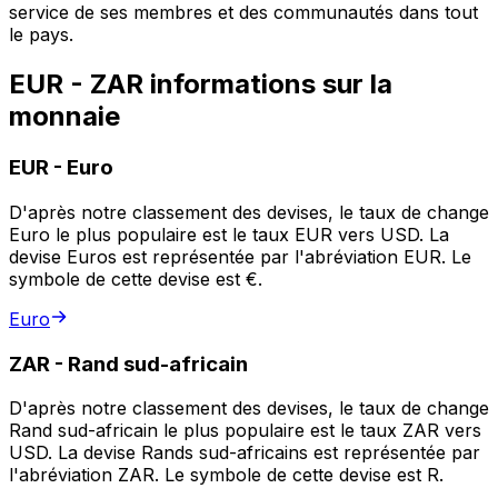
service de ses membres et des communautés dans tout
le pays.
EUR - ZAR informations sur la
monnaie
EUR
-
Euro
D'après notre classement des devises, le taux de change
Euro le plus populaire est le taux EUR vers USD. La
devise Euros est représentée par l'abréviation EUR. Le
symbole de cette devise est €.
Euro
ZAR
-
Rand sud-africain
D'après notre classement des devises, le taux de change
Rand sud-africain le plus populaire est le taux ZAR vers
USD. La devise Rands sud-africains est représentée par
l'abréviation ZAR. Le symbole de cette devise est R.