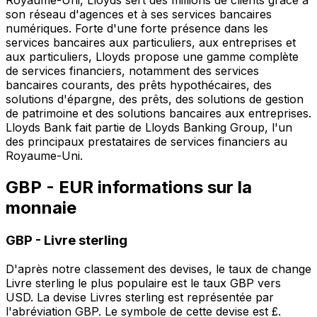
Royaume-Uni, Lloyds sert des millions de clients grâce à
son réseau d'agences et à ses services bancaires
numériques. Forte d'une forte présence dans les
services bancaires aux particuliers, aux entreprises et
aux particuliers, Lloyds propose une gamme complète
de services financiers, notamment des services
bancaires courants, des prêts hypothécaires, des
solutions d'épargne, des prêts, des solutions de gestion
de patrimoine et des solutions bancaires aux entreprises.
Lloyds Bank fait partie de Lloyds Banking Group, l'un
des principaux prestataires de services financiers au
Royaume-Uni.
GBP - EUR informations sur la
monnaie
GBP
-
Livre sterling
D'après notre classement des devises, le taux de change
Livre sterling le plus populaire est le taux GBP vers
USD. La devise Livres sterling est représentée par
l'abréviation GBP. Le symbole de cette devise est £.