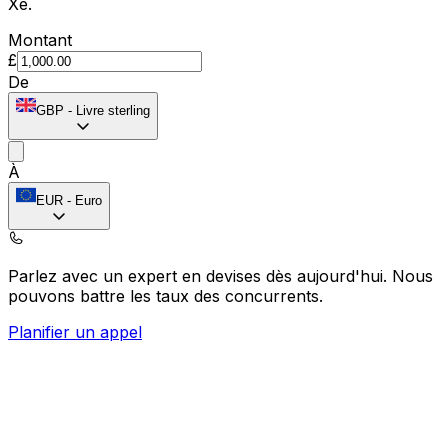
Xe.
Montant
£
De
GBP
-
Livre sterling
À
EUR
-
Euro
Parlez avec un expert en devises dès aujourd'hui.
Nous
pouvons battre les taux des concurrents.
Planifier un appel