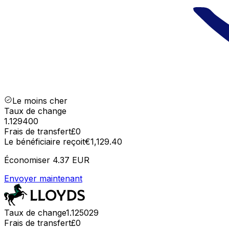
Le moins cher
Taux de change
1.129400
Frais de transfert
£0
Le bénéficiaire reçoit
€1,129.40
Économiser
4.37 EUR
Envoyer maintenant
Taux de change
1.125029
Frais de transfert
£0