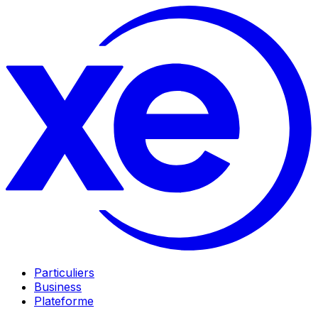
Particuliers
Business
Plateforme