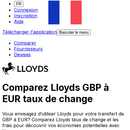
FR
Connexion
Inscription
Aide
Télécharger l'application
Basculer le menu
Comparer
Fournisseurs
Devises
Comparez Lloyds GBP à
EUR taux de change
Vous envisagez d’utiliser Lloyds pour votre transfert de
GBP à EUR? Comparez Lloyds taux de change et les
frais pour découvrir vos économies potentielles avec