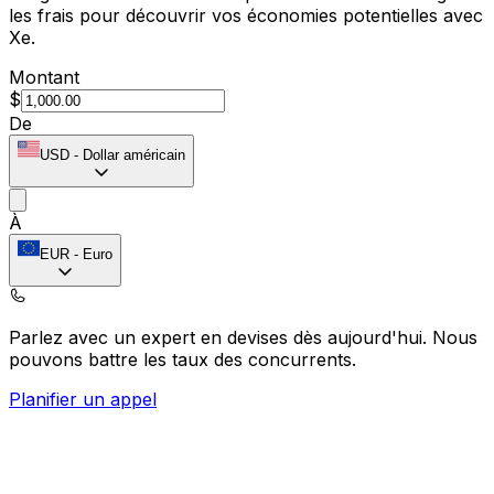
les frais pour découvrir vos économies potentielles avec
Xe.
Montant
$
De
USD
-
Dollar américain
À
EUR
-
Euro
Parlez avec un expert en devises dès aujourd'hui.
Nous
pouvons battre les taux des concurrents.
Planifier un appel