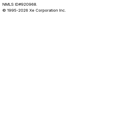
NMLS ID#920968.
© 1995-
2026
Xe Corporation Inc.