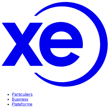
Particuliers
Business
Plateforme