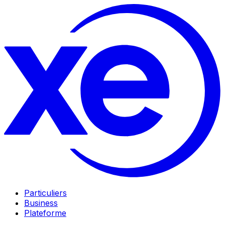
Particuliers
Business
Plateforme