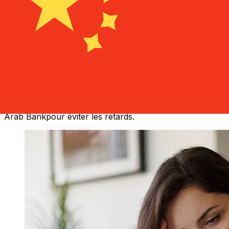
À quelle vitesse un transfert Arab
Bank ILS CNY ?
Les délais de livraison pour les transferts internationaux
avec Arab Bank de Israël à Chine varient selon le mode
de paiement et le moment de la transaction. En général,
les virements bancaires internationaux prennent de 1 à 5
jours ouvrables. Des facteurs tels que les jours fériés
bancaires et les contrôles de sécurité peuvent
également influencer la livraison. Vérifiez les délais de
Arab Bankpour éviter les retards.