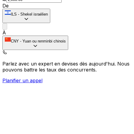
De
ILS
-
Shekel israélien
À
CNY
-
Yuan ou renminbi chinois
Parlez avec un expert en devises dès aujourd'hui.
Nous
pouvons battre les taux des concurrents.
Planifier un appel