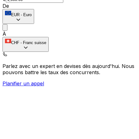
De
EUR
-
Euro
À
CHF
-
Franc suisse
Parlez avec un expert en devises dès aujourd'hui.
Nous
pouvons battre les taux des concurrents.
Planifier un appel