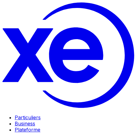
Particuliers
Business
Plateforme