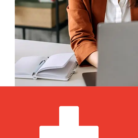
À quelle vitesse un transfert APS
Bank EUR CHF ?
Les délais de livraison pour les transferts internationaux
avec APS Bank de Pays membres de l'Euro à Suisse
varient selon le mode de paiement et le moment de la