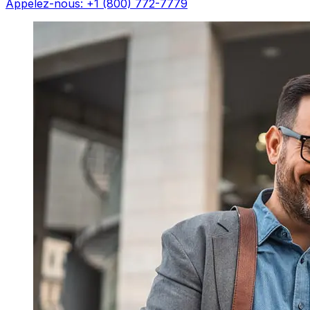
Appelez-nous: +1 (800) 772-7779