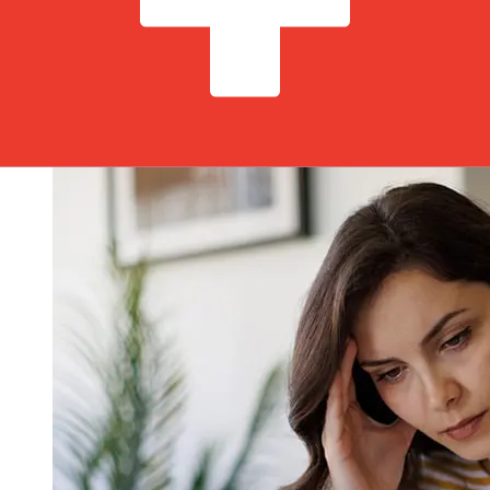
transaction. En général, les virements bancaires
internationaux prennent de 1 à 5 jours ouvrables. Des
facteurs tels que les jours fériés bancaires et les
contrôles de sécurité peuvent également influencer la
livraison. Vérifiez les délais de APS Bankpour éviter les
retards.