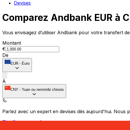
Devises
Comparez Andbank EUR à C
Vous envisagez d’utiliser Andbank pour votre transfert 
Montant
€
De
EUR
-
Euro
À
CNY
-
Yuan ou renminbi chinois
Parlez avec un expert en devises dès aujourd'hui.
Nous p
Planifier un appel