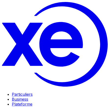
Particuliers
Business
Plateforme