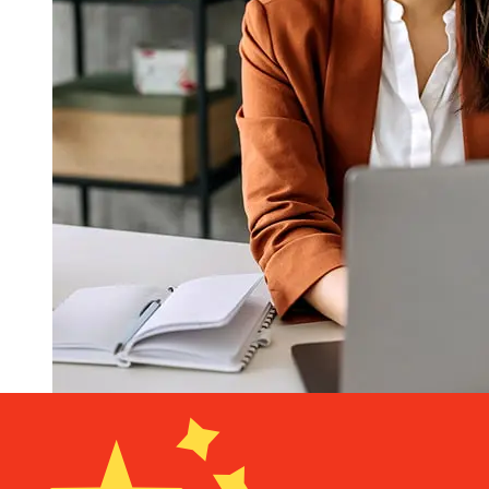
À quelle vitesse un transfert
Aedificium Romania RON CNY ?