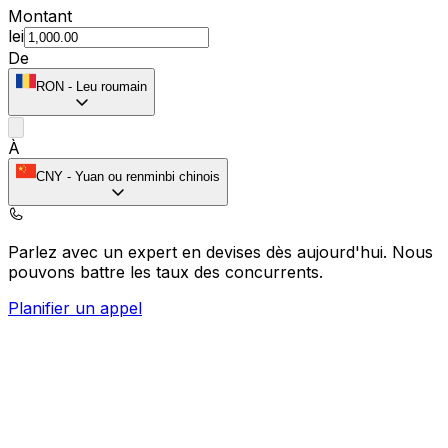
Montant
lei
De
RON
-
Leu roumain
À
CNY
-
Yuan ou renminbi chinois
Parlez avec un expert en devises dès aujourd'hui.
Nous
pouvons battre les taux des concurrents.
Planifier un appel