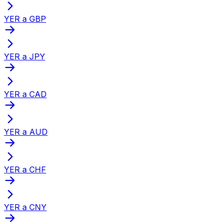
YER a GBP
YER a JPY
YER a CAD
YER a AUD
YER a CHF
YER a CNY