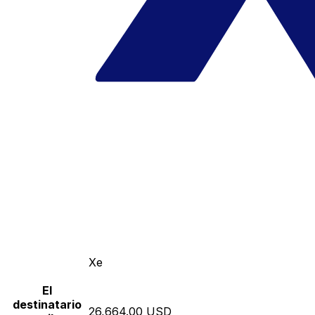
Xe
El
destinatario
26,664.00 USD