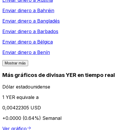
Enviar dinero a
Austria
Enviar dinero a
Bahréin
Enviar dinero a
Bangladés
Enviar dinero a
Barbados
Enviar dinero a
Bélgica
Enviar dinero a
Benín
Mostrar más
Más gráficos de divisas YER en tiempo real
Dólar estadounidense
1 YER equivale a
0,00422305 USD
+0.0000 (0.64%)
Semanal
Ver gráfico