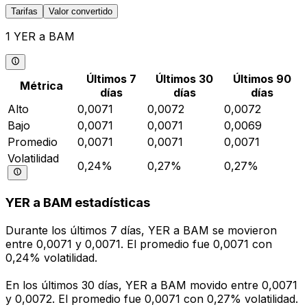
Tarifas
Valor convertido
1 YER a BAM
Últimos 7
Últimos 30
Últimos 90
Métrica
días
días
días
Alto
0,0071
0,0072
0,0072
Bajo
0,0071
0,0071
0,0069
Promedio
0,0071
0,0071
0,0071
Volatilidad
0,24%
0,27%
0,27%
YER a BAM estadísticas
Durante los últimos 7 días, YER a BAM se movieron
entre 0,0071 y 0,0071. El promedio fue 0,0071 con
0,24% volatilidad.
En los últimos 30 días, YER a BAM movido entre 0,0071
y 0,0072. El promedio fue 0,0071 con 0,27% volatilidad.