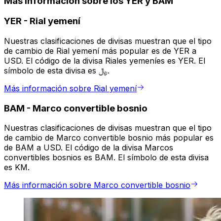
Más información sobre los YER y BAM
YER
-
Rial yemení
Nuestras clasificaciones de divisas muestran que el tipo
de cambio de Rial yemení más popular es de YER a
USD. El código de la divisa Riales yemeníes es YER. El
símbolo de esta divisa es ﷼.
Más información sobre Rial yemení
BAM
-
Marco convertible bosnio
Nuestras clasificaciones de divisas muestran que el tipo
de cambio de Marco convertible bosnio más popular es
de BAM a USD. El código de la divisa Marcos
convertibles bosnios es BAM. El símbolo de esta divisa
es KM.
Más información sobre Marco convertible bosnio