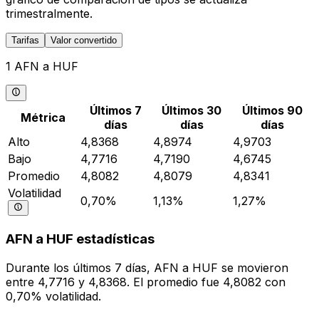
trimestralmente.
Tarifas
Valor convertido
1 AFN a HUF
Últimos 7
Últimos 30
Últimos 90
Métrica
días
días
días
Alto
4,8368
4,8974
4,9703
Bajo
4,7716
4,7190
4,6745
Promedio
4,8082
4,8079
4,8341
Volatilidad
0,70%
1,13%
1,27%
AFN a HUF estadísticas
Durante los últimos 7 días, AFN a HUF se movieron
entre 4,7716 y 4,8368. El promedio fue 4,8082 con
0,70% volatilidad.