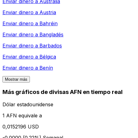
Enviar dinero a
Australia
Enviar dinero a
Austria
Enviar dinero a
Bahréin
Enviar dinero a
Bangladés
Enviar dinero a
Barbados
Enviar dinero a
Bélgica
Enviar dinero a
Benín
Mostrar más
Más gráficos de divisas AFN en tiempo real
Dólar estadounidense
1 AFN equivale a
0,0152196 USD
-0.0000 (0.22%)
Semanal