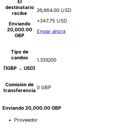
El
destinatario
26,664.00 USD
recibe
+347.75 USD
Enviando
20,000.00
Enviar ahora
GBP
Tipo de
cambio
1.333200
(1GBP → USD)
Comisión de
0 GBP
transferencia
Enviando 20,000.00 GBP
Proveedor