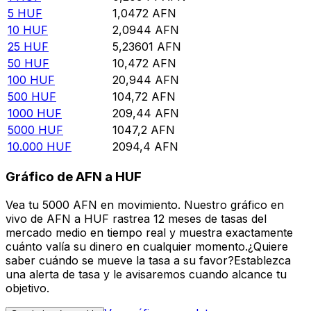
5
HUF
1,0472
AFN
10
HUF
2,0944
AFN
25
HUF
5,23601
AFN
50
HUF
10,472
AFN
100
HUF
20,944
AFN
500
HUF
104,72
AFN
1000
HUF
209,44
AFN
5000
HUF
1047,2
AFN
10.000
HUF
2094,4
AFN
Gráfico de AFN a HUF
Vea tu 5000 AFN en movimiento. Nuestro gráfico en
vivo de AFN a HUF rastrea 12 meses de tasas del
mercado medio en tiempo real y muestra exactamente
cuánto valía su dinero en cualquier momento.¿Quiere
saber cuándo se mueve la tasa a su favor?Establezca
una alerta de tasa y le avisaremos cuando alcance tu
objetivo.