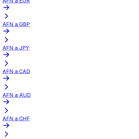
AFN a EUR
AFN a GBP
AFN a JPY
AFN a CAD
AFN a AUD
AFN a CHF