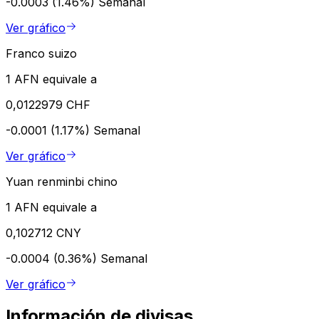
-0.0003 (1.46%)
Semanal
Ver gráfico
Franco suizo
1 AFN equivale a
0,0122979 CHF
-0.0001 (1.17%)
Semanal
Ver gráfico
Yuan renminbi chino
1 AFN equivale a
0,102712 CNY
-0.0004 (0.36%)
Semanal
Ver gráfico
Información de divisas