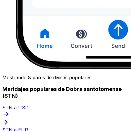
Mostrando 8 pares de divisas populares
Maridajes populares de Dobra santotomense
(STN)
STN a USD
STN a EUR