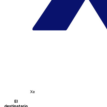
Xe
El
destinatario