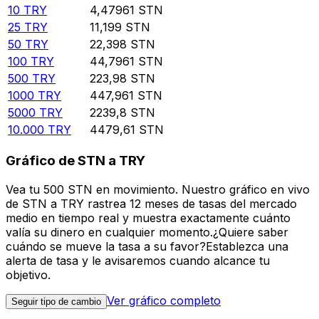
10
TRY
4,47961
STN
25
TRY
11,199
STN
50
TRY
22,398
STN
100
TRY
44,7961
STN
500
TRY
223,98
STN
1000
TRY
447,961
STN
5000
TRY
2239,8
STN
10.000
TRY
4479,61
STN
Gráfico de STN a TRY
Vea tu 500 STN en movimiento. Nuestro gráfico en vivo
de STN a TRY rastrea 12 meses de tasas del mercado
medio en tiempo real y muestra exactamente cuánto
valía su dinero en cualquier momento.¿Quiere saber
cuándo se mueve la tasa a su favor?Establezca una
alerta de tasa y le avisaremos cuando alcance tu
objetivo.
Ver gráfico completo
Seguir tipo de cambio