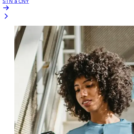
STN a CNY