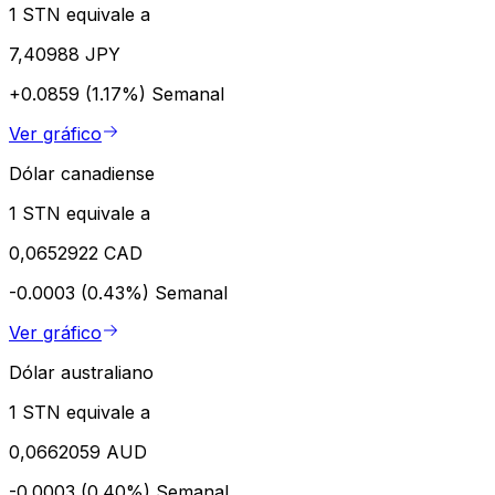
1 STN equivale a
7,40988 JPY
+0.0859 (1.17%)
Semanal
Ver gráfico
Dólar canadiense
1 STN equivale a
0,0652922 CAD
-0.0003 (0.43%)
Semanal
Ver gráfico
Dólar australiano
1 STN equivale a
0,0662059 AUD
-0.0003 (0.40%)
Semanal