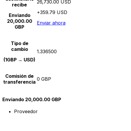
26,730.00 USD
recibe
+359.79 USD
Enviando
20,000.00
Enviar ahora
GBP
Tipo de
cambio
1.336500
(1GBP → USD)
Comisión de
0 GBP
transferencia
Enviando 20,000.00 GBP
Proveedor