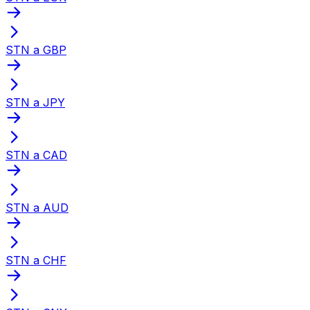
STN a GBP
STN a JPY
STN a CAD
STN a AUD
STN a CHF