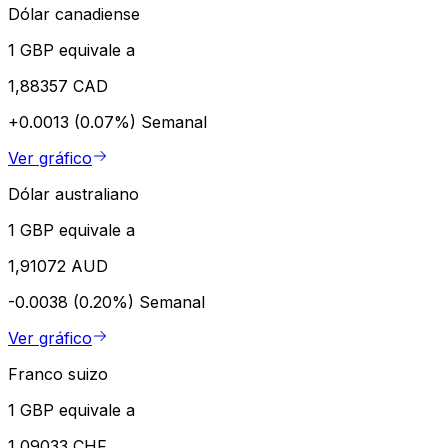
Dólar canadiense
1 GBP equivale a
1,88357 CAD
+0.0013 (0.07%)
Semanal
Ver gráfico
Dólar australiano
1 GBP equivale a
1,91072 AUD
-0.0038 (0.20%)
Semanal
Ver gráfico
Franco suizo
1 GBP equivale a
1,09033 CHF