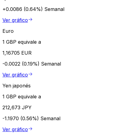
+0.0086 (0.64%)
Semanal
Ver gráfico
Euro
1 GBP equivale a
1,16705 EUR
-0.0022 (0.19%)
Semanal
Ver gráfico
Yen japonés
1 GBP equivale a
212,673 JPY
-1.1970 (0.56%)
Semanal
Ver gráfico