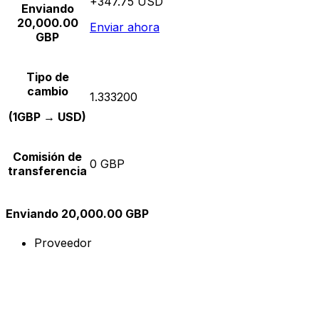
+347.75 USD
Enviando
20,000.00
Enviar ahora
GBP
Tipo de
cambio
1.333200
(1GBP → USD)
Comisión de
0 GBP
transferencia
Enviando 20,000.00 GBP
Proveedor