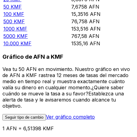
50
KMF
7,6758
AFN
100
KMF
15,3516
AFN
500
KMF
76,758
AFN
1000
KMF
153,516
AFN
5000
KMF
767,58
AFN
10.000
KMF
1535,16
AFN
Gráfico de AFN a KMF
Vea tu 50 AFN en movimiento. Nuestro gráfico en vivo
de AFN a KMF rastrea 12 meses de tasas del mercado
medio en tiempo real y muestra exactamente cuánto
valía su dinero en cualquier momento.¿Quiere saber
cuándo se mueve la tasa a su favor?Establezca una
alerta de tasa y le avisaremos cuando alcance tu
objetivo.
Ver gráfico completo
Seguir tipo de cambio
1 AFN = 6,51398 KMF