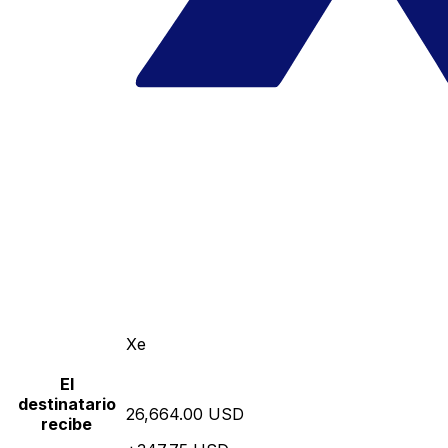
Xe
El
destinatario
26,664.00 USD
recibe