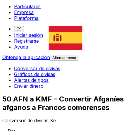
Particulares
Empresa
Plataforma
ES
Iniciar sesión
Registrarse
Ayuda
Obtenga la aplicación
Alternar menú
Conversor de divisas
Gráficos de divisas
Alertas de tipos
Enviar dinero
50 AFN a KMF - Convertir Afganíes
afganos a Francos comorenses
Conversor de divisas Xe