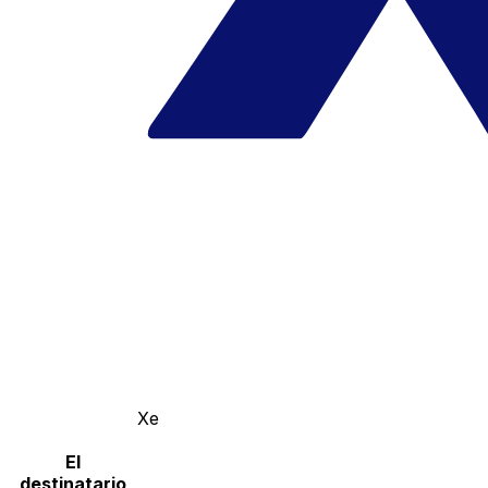
Xe
El
destinatario