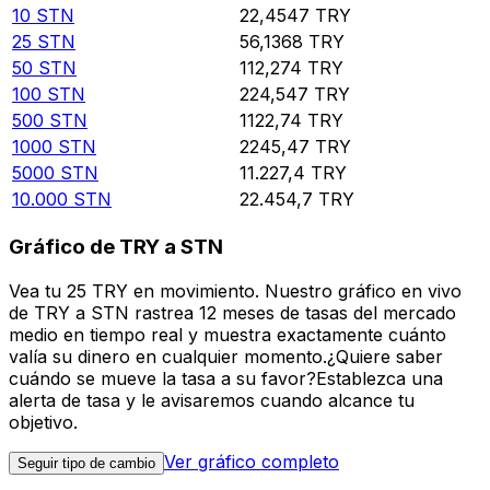
10
STN
22,4547
TRY
25
STN
56,1368
TRY
50
STN
112,274
TRY
100
STN
224,547
TRY
500
STN
1122,74
TRY
1000
STN
2245,47
TRY
5000
STN
11.227,4
TRY
10.000
STN
22.454,7
TRY
Gráfico de TRY a STN
Vea tu 25 TRY en movimiento. Nuestro gráfico en vivo
de TRY a STN rastrea 12 meses de tasas del mercado
medio en tiempo real y muestra exactamente cuánto
valía su dinero en cualquier momento.¿Quiere saber
cuándo se mueve la tasa a su favor?Establezca una
alerta de tasa y le avisaremos cuando alcance tu
objetivo.
Ver gráfico completo
Seguir tipo de cambio