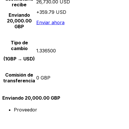
26,730.00 USD
recibe
+359.79 USD
Enviando
20,000.00
Enviar ahora
GBP
Tipo de
cambio
1.336500
(1GBP → USD)
Comisión de
0 GBP
transferencia
Enviando 20,000.00 GBP
Proveedor