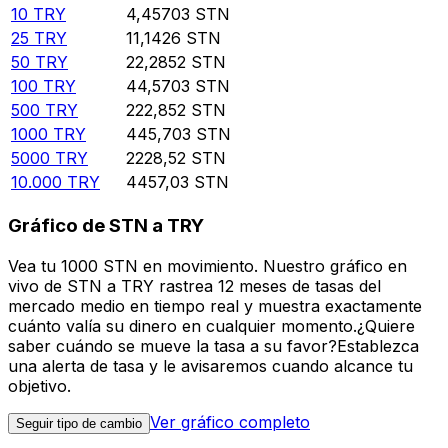
10
TRY
4,45703
STN
25
TRY
11,1426
STN
50
TRY
22,2852
STN
100
TRY
44,5703
STN
500
TRY
222,852
STN
1000
TRY
445,703
STN
5000
TRY
2228,52
STN
10.000
TRY
4457,03
STN
Gráfico de STN a TRY
Vea tu 1000 STN en movimiento. Nuestro gráfico en
vivo de STN a TRY rastrea 12 meses de tasas del
mercado medio en tiempo real y muestra exactamente
cuánto valía su dinero en cualquier momento.¿Quiere
saber cuándo se mueve la tasa a su favor?Establezca
una alerta de tasa y le avisaremos cuando alcance tu
objetivo.
Ver gráfico completo
Seguir tipo de cambio