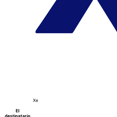
Xe
El
destinatario