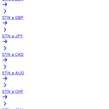
STN a GBP
STN a JPY
STN a CAD
STN a AUD
STN a CHF