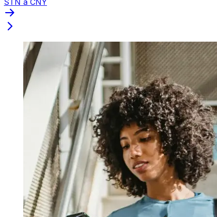
STN a CNY