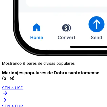
Mostrando 8 pares de divisas populares
Maridajes populares de Dobra santotomense
(STN)
STN a USD
STN a EUR