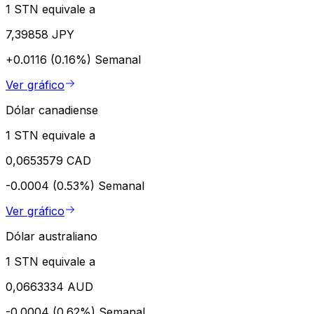
1 STN equivale a
7,39858 JPY
+0.0116 (0.16%)
Semanal
Ver gráfico
Dólar canadiense
1 STN equivale a
0,0653579 CAD
-0.0004 (0.53%)
Semanal
Ver gráfico
Dólar australiano
1 STN equivale a
0,0663334 AUD
-0.0004 (0.62%)
Semanal