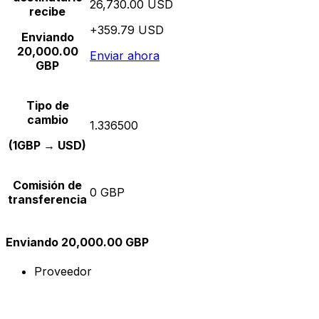
26,730.00 USD
recibe
+359.79 USD
Enviando
20,000.00
Enviar ahora
GBP
Tipo de
cambio
1.336500
(1GBP → USD)
Comisión de
0 GBP
transferencia
Enviando 20,000.00 GBP
Proveedor