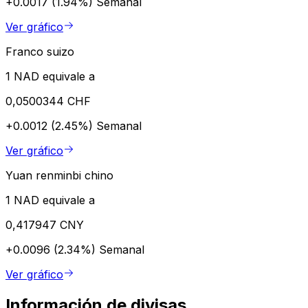
+0.0017 (1.94%)
Semanal
Ver gráfico
Franco suizo
1 NAD equivale a
0,0500344 CHF
+0.0012 (2.45%)
Semanal
Ver gráfico
Yuan renminbi chino
1 NAD equivale a
0,417947 CNY
+0.0096 (2.34%)
Semanal
Ver gráfico
Información de divisas