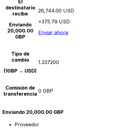
El
destinatario
26,744.00 USD
recibe
+375.79 USD
Enviando
20,000.00
Enviar ahora
GBP
Tipo de
cambio
1.337200
(1GBP → USD)
Comisión de
0 GBP
transferencia
Enviando 20,000.00 GBP
Proveedor