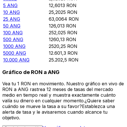
5
ANG
12,6013
RON
10
ANG
25,2025
RON
25
ANG
63,0064
RON
50
ANG
126,013
RON
100
ANG
252,025
RON
500
ANG
1260,13
RON
1000
ANG
2520,25
RON
5000
ANG
12.601,3
RON
10.000
ANG
25.202,5
RON
Gráfico de RON a ANG
Vea tu 1 RON en movimiento. Nuestro gráfico en vivo de
RON a ANG rastrea 12 meses de tasas del mercado
medio en tiempo real y muestra exactamente cuánto
valía su dinero en cualquier momento.¿Quiere saber
cuándo se mueve la tasa a su favor?Establezca una
alerta de tasa y le avisaremos cuando alcance tu
objetivo.