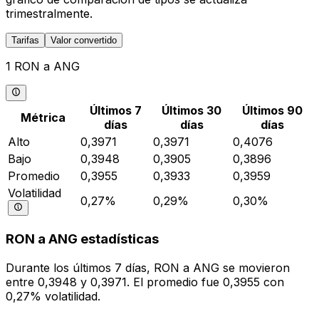
trimestralmente.
Tarifas
Valor convertido
1 RON a ANG
Últimos 7
Últimos 30
Últimos 90
Métrica
días
días
días
Alto
0,3971
0,3971
0,4076
Bajo
0,3948
0,3905
0,3896
Promedio
0,3955
0,3933
0,3959
Volatilidad
0,27%
0,29%
0,30%
RON a ANG estadísticas
Durante los últimos 7 días, RON a ANG se movieron
entre 0,3948 y 0,3971. El promedio fue 0,3955 con
0,27% volatilidad.