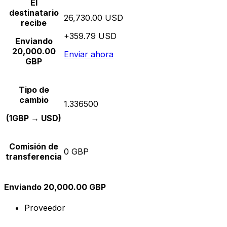
El
destinatario
26,730.00 USD
recibe
+359.79 USD
Enviando
20,000.00
Enviar ahora
GBP
Tipo de
cambio
1.336500
(1GBP → USD)
Comisión de
0 GBP
transferencia
Enviando 20,000.00 GBP
Proveedor