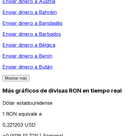
Enviar dinero a
Austria
Enviar dinero a
Bahréin
Enviar dinero a
Bangladés
Enviar dinero a
Barbados
Enviar dinero a
Bélgica
Enviar dinero a
Benín
Enviar dinero a
Bután
Mostrar más
Más gráficos de divisas RON en tiempo real
Dólar estadounidense
1 RON equivale a
0,221203 USD
+0.0016 (0.72%)
Semanal