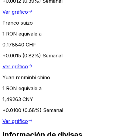
+0.0012 (0.39%)
Semanal
Ver gráfico
Franco suizo
1 RON equivale a
0,178840 CHF
+0.0015 (0.82%)
Semanal
Ver gráfico
Yuan renminbi chino
1 RON equivale a
1,49263 CNY
+0.0100 (0.68%)
Semanal
Ver gráfico
Información de divisas