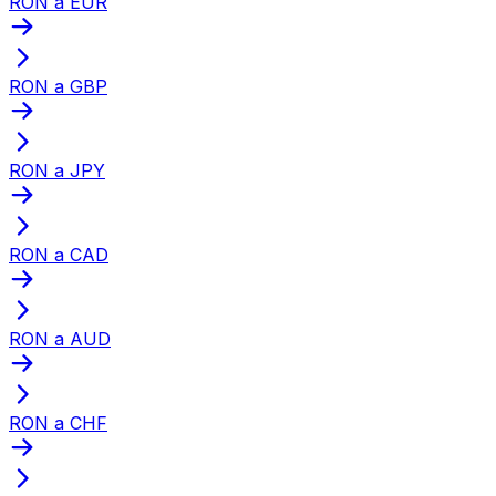
RON a EUR
RON a GBP
RON a JPY
RON a CAD
RON a AUD
RON a CHF