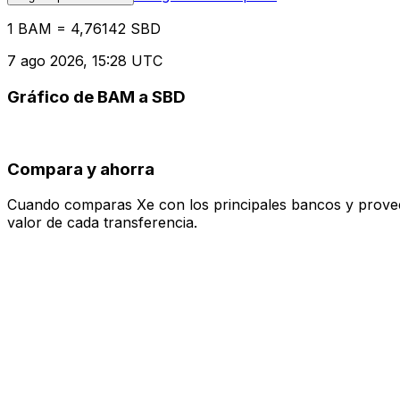
1 BAM = 4,76142 SBD
7 ago 2026, 15:28 UTC
Gráfico de BAM a SBD
Compara y ahorra
Cuando comparas Xe con los principales bancos y proveedo
valor de cada transferencia.