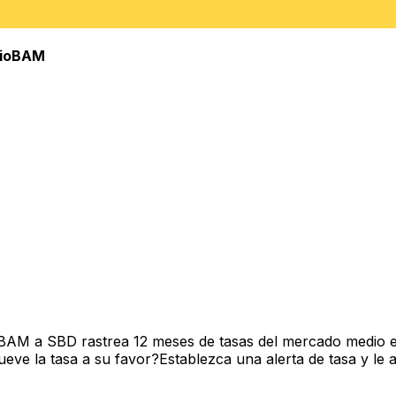
io
BAM
 BAM a SBD rastrea 12 meses de tasas del mercado medio e
ve la tasa a su favor?Establezca una alerta de tasa y le 