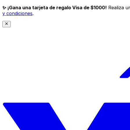
✨ ¡Gana una tarjeta de regalo Visa de $1000!
Realiza un
y condiciones
.