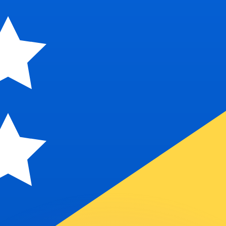
 tasas de los competidores.
r. Esto solo tiene fines informativos. No recibirás esta t