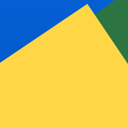
asa cuando envíes dinero.
Consulta las tasas de envío.