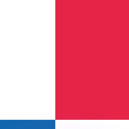
 tasas de los competidores.
r. Esto solo tiene fines informativos. No recibirás esta t