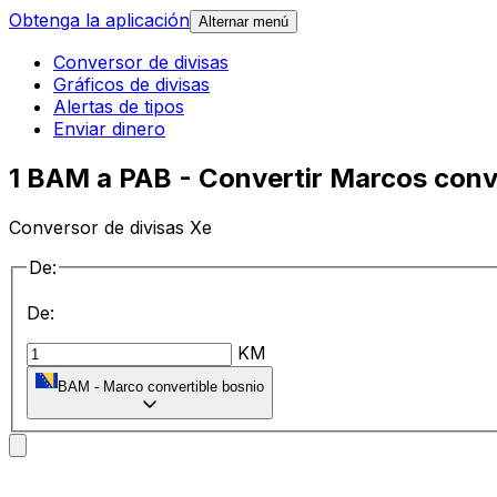
Obtenga la aplicación
Alternar menú
Conversor de divisas
Gráficos de divisas
Alertas de tipos
Enviar dinero
1 BAM a PAB - Convertir Marcos conv
Conversor de divisas Xe
De:
De:
KM
BAM
-
Marco convertible bosnio
a