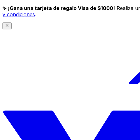
✨ ¡Gana una tarjeta de regalo Visa de $1000!
Realiza un
y condiciones
.