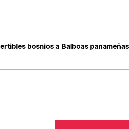
ertibles bosnios a Balboas panameñas