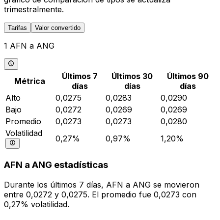
trimestralmente.
Tarifas
Valor convertido
1 AFN a ANG
Últimos 7
Últimos 30
Últimos 90
Métrica
días
días
días
Alto
0,0275
0,0283
0,0290
Bajo
0,0272
0,0269
0,0269
Promedio
0,0273
0,0273
0,0280
Volatilidad
0,27%
0,97%
1,20%
AFN a ANG estadísticas
Durante los últimos 7 días, AFN a ANG se movieron
entre 0,0272 y 0,0275. El promedio fue 0,0273 con
0,27% volatilidad.