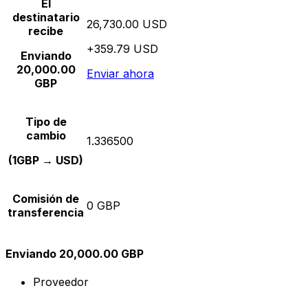
El
destinatario
26,730.00 USD
recibe
+359.79 USD
Enviando
20,000.00
Enviar ahora
GBP
Tipo de
cambio
1.336500
(1GBP → USD)
Comisión de
0 GBP
transferencia
Enviando 20,000.00 GBP
Proveedor