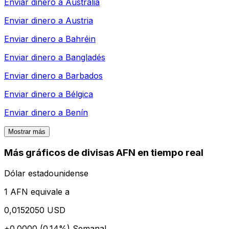
Enviar dinero a
Australia
Enviar dinero a
Austria
Enviar dinero a
Bahréin
Enviar dinero a
Bangladés
Enviar dinero a
Barbados
Enviar dinero a
Bélgica
Enviar dinero a
Benín
Mostrar más
Más gráficos de divisas AFN en tiempo real
Dólar estadounidense
1 AFN equivale a
0,0152050 USD
+0.0000 (0.14%)
Semanal