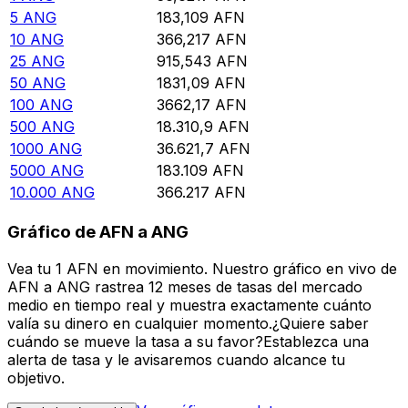
5
ANG
183,109
AFN
10
ANG
366,217
AFN
25
ANG
915,543
AFN
50
ANG
1831,09
AFN
100
ANG
3662,17
AFN
500
ANG
18.310,9
AFN
1000
ANG
36.621,7
AFN
5000
ANG
183.109
AFN
10.000
ANG
366.217
AFN
Gráfico de AFN a ANG
Vea tu 1 AFN en movimiento. Nuestro gráfico en vivo de
AFN a ANG rastrea 12 meses de tasas del mercado
medio en tiempo real y muestra exactamente cuánto
valía su dinero en cualquier momento.¿Quiere saber
cuándo se mueve la tasa a su favor?Establezca una
alerta de tasa y le avisaremos cuando alcance tu
objetivo.