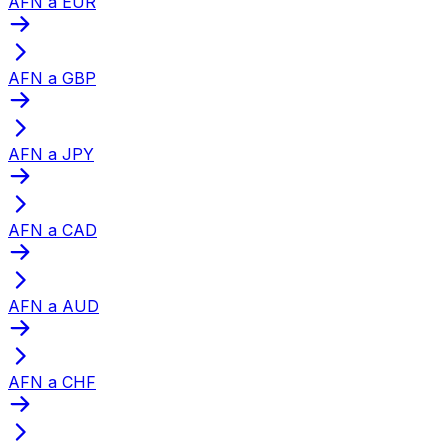
AFN a EUR
AFN a GBP
AFN a JPY
AFN a CAD
AFN a AUD
AFN a CHF