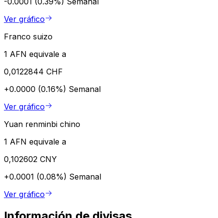
-0.0001 (0.39%)
Semanal
Ver gráfico
Franco suizo
1 AFN equivale a
0,0122844 CHF
+0.0000 (0.16%)
Semanal
Ver gráfico
Yuan renminbi chino
1 AFN equivale a
0,102602 CNY
+0.0001 (0.08%)
Semanal
Ver gráfico
Información de divisas